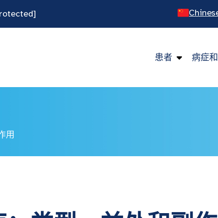
Chines
rotected]
Engli
Spani
患者
病症和
Viet
作用