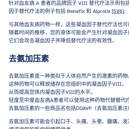
针对血友病 A 患者的品牌因子 VIII 替代疗法示例包
因子替代疗法的例子包括 Benefix 和 Alprolix [
5
][
6
].
与其他血友病药物一样，这些凝血因子替代疗法也可
随着时间的推移，您的身体可能会产生针对凝血因子
它们会攻击凝血因子并降低替代疗法的有效性。
去氨加压素
去氨加压素是一种类似于人体自然产生的激素的药物
这种药物可以释放储存在您组织中的凝血因子VIII，
从而提高您体内凝血因子VIII的水平。
轻度至中度血友病A患者可以使用这种药物代替替代
去氨加压素的一些商品名包括DDAVP（去氨加压素注射
去氨加压素可能会引起口干、头痛、头晕、腹痛、发