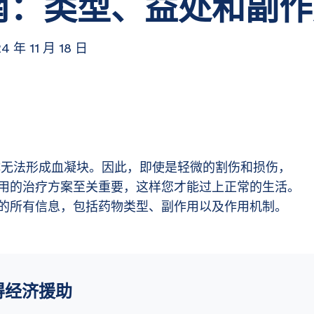
南：类型、益处和副作
4 年 11 月 18 日
无法形成血凝块。因此，即使是轻微的割伤和损伤，
用的治疗方案至关重要，这样您才能过上正常的生活。
的所有信息，包括药物类型、副作用以及作用机制。
得经济援助