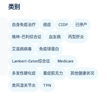
类别
自身免疫治疗
癌症
CIDP
已停产
格林-巴利综合征
血友病
丙型肝炎
艾滋病病毒
免疫球蛋白
Lambert-Eaton综合征
Medicare
多发性硬化症
重症肌无力
其他健康状况
类风湿关节炎
TPN