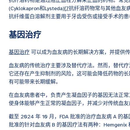
抗纤溶药物是通过阻止血栓分解来止血的药物。常见
(Cyklokapron和Lysteda)[
7
抗纤溶药物常与其他血友
抗纤维蛋白溶解剂主要用于牙齿受伤或接受手术的患
基因治疗
基因治疗
可以成为血友病的长期解决方案，并提供
血友病的传统治疗主要涉及替代疗法。然而，替代疗
它还存在产生抑制剂的风险，这可能会降低药物的长
有可能带来长期缓解。
在血友病患者中，负责产生凝血因子的基因无法正常
使身体能够产生正常的凝血因子，并减少对传统血友
截至 2024 年 10 月，FDA 批准的治疗血友病 A 的基
批准的针对血友病 B 的基因疗法有两种：Hemgenix 和 