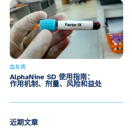
血友病
AlphaNine SD 使用指南：
作用机制、剂量、风险和益处
近期文章