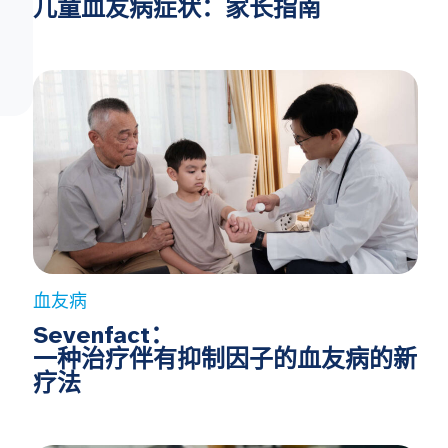
儿童血友病症状：家长指南
血友病
Sevenfact：
一种治疗伴有抑制因子的血友病的新
疗法