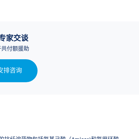
专家交谈
于共付额援助
安排咨询