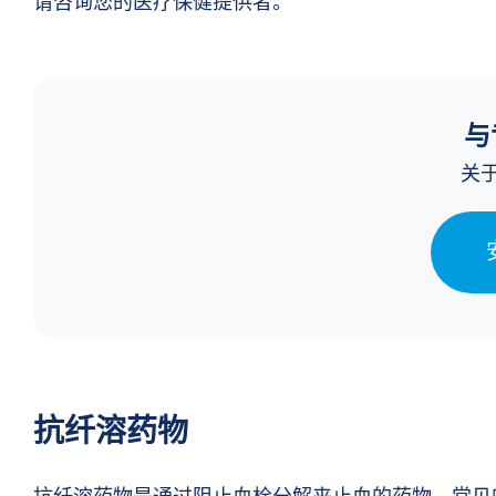
请咨询您的医疗保健提供者。
与
关
抗纤溶药物