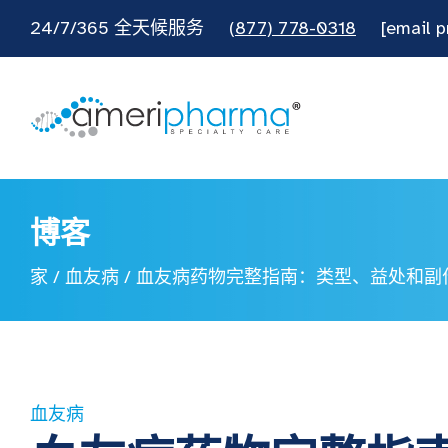
24/7/365 全天候服务
(877) 778-0318
[email p
博客
家
/
血友病
/
血友病药物完整指南：类型、益处和副
血友病