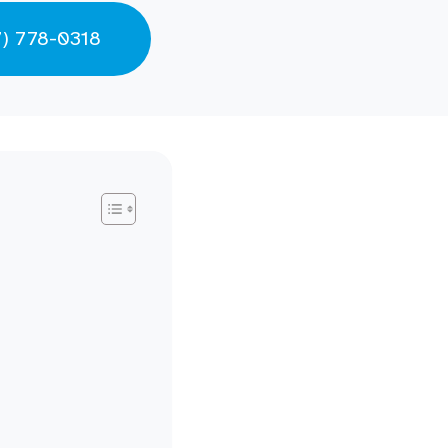
7) 778-0318