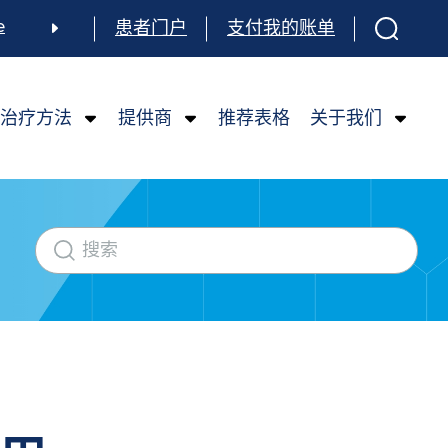
e
患者门户
支付我的账单
sh
sh
治疗方法
提供商
推荐表格
关于我们
namese