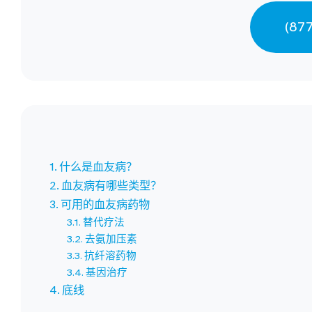
(87
什么是血友病？
血友病有哪些类型？
可用的血友病药物
替代疗法
去氨加压素
抗纤溶药物
基因治疗
底线