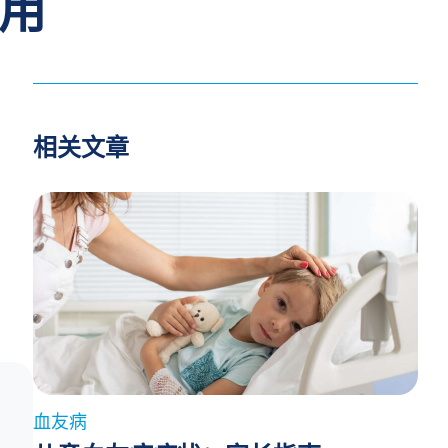
用
相关文章
血友病