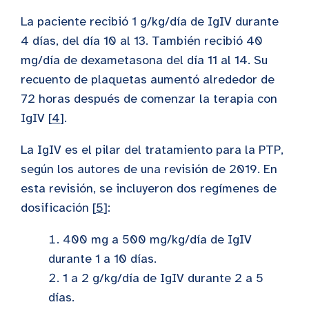
La paciente recibió 1 g/kg/día de IgIV durante
4 días, del día 10 al 13. También recibió 40
mg/día de dexametasona del día 11 al 14. Su
recuento de plaquetas aumentó alrededor de
72 horas después de comenzar la terapia con
IgIV [
4
].
La IgIV es el pilar del tratamiento para la PTP,
según los autores de una revisión de 2019. En
esta revisión, se incluyeron dos regímenes de
dosificación [
5
]:
400 mg a 500 mg/kg/día de IgIV
durante 1 a 10 días.
1 a 2 g/kg/día de IgIV durante 2 a 5
días.