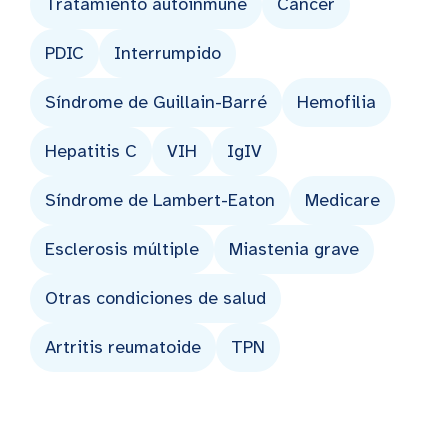
Tratamiento autoinmune
Cáncer
PDIC
Interrumpido
Síndrome de Guillain-Barré
Hemofilia
Hepatitis C
VIH
IgIV
Síndrome de Lambert-Eaton
Medicare
Esclerosis múltiple
Miastenia grave
Otras condiciones de salud
Artritis reumatoide
TPN