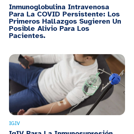
Inmunoglobulina Intravenosa
Para La COVID Persistente: Los
Primeros Hallazgos Sugieren Un
Posible Alivio Para Los
Pacientes.
IGIV
IgIV Para La Inmunosupresión