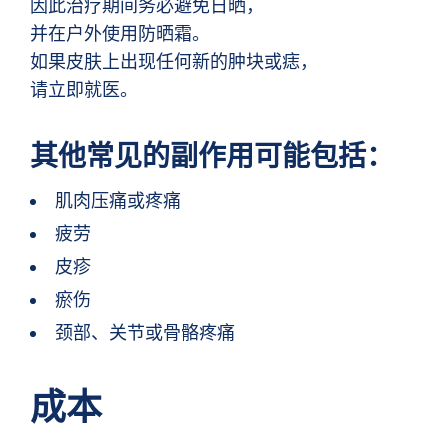
因此治疗期间务必避免日晒，
并在户外使用防晒霜。
如果皮肤上出现任何新的肿块或痣，
请立即就医。
其他常见的副作用可能包括：
肌肉压痛或疼痛
疲劳
皮疹
瘀伤
颈部、关节或骨骼疼痛
成本