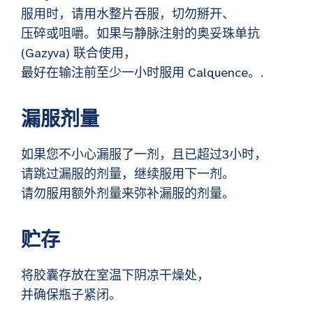
服用时，请用水整片吞服，切勿掰开、
压碎或咀嚼。如果与静脉注射的奥妥珠单抗
(Gazyva) 联合使用，
最好在输注前至少一小时服用 Calquence。.
漏服剂量
如果您不小心漏服了一剂，且已超过3小时，
请跳过漏服的剂量，继续服用下一剂。
请勿服用额外剂量来弥补漏服的剂量。
贮存
将胶囊存放在室温下阴凉干燥处，
并确保瓶子紧闭。