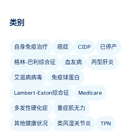
类别
自身免疫治疗
癌症
CIDP
已停产
格林-巴利综合征
血友病
丙型肝炎
艾滋病病毒
免疫球蛋白
Lambert-Eaton综合征
Medicare
多发性硬化症
重症肌无力
其他健康状况
类风湿关节炎
TPN