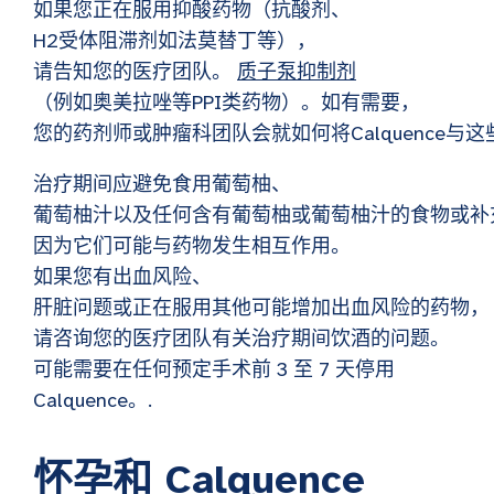
如果您正在服用抑酸药物（抗酸剂、
H2受体阻滞剂如法莫替丁等），
请告知您的医疗团队。
质子泵抑制剂
（例如奥美拉唑等PPI类药物）。如有需要，
您的药剂师或肿瘤科团队会就如何将Calquence与
治疗期间应避免食用葡萄柚、
葡萄柚汁以及任何含有葡萄柚或葡萄柚汁的食物或补
因为它们可能与药物发生相互作用。
如果您有出血风险、
肝脏问题或正在服用其他可能增加出血风险的药物，
请咨询您的医疗团队有关治疗期间饮酒的问题。
可能需要在任何预定手术前 3 至 7 天停用
Calquence。.
怀孕和 Calquence