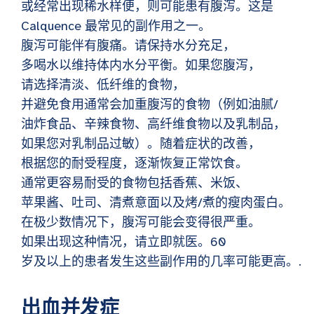
或经常出现稀水样便，则可能患有腹泻。这是
Calquence 最常见的副作用之一。
腹泻可能伴有腹痛。请保持水分充足，
多喝水以维持体内水分平衡。如果您腹泻，
请选择清淡、低纤维的食物，
并避免食用通常会加重腹泻的食物（例如油腻/
油炸食品、辛辣食物、高纤维食物以及乳制品，
如果您对乳制品过敏）。随着症状的改善，
根据您的耐受程度，逐渐恢复正常饮食。
通常更容易耐受的食物包括香蕉、米饭、
苹果酱、吐司、清煮意面以及烤/煮的瘦肉蛋白。
在极少数情况下，腹泻可能会变得很严重。
如果出现这种情况，请立即就医。60
岁及以上的患者发生这些副作用的几率可能更高。.
出血并发症