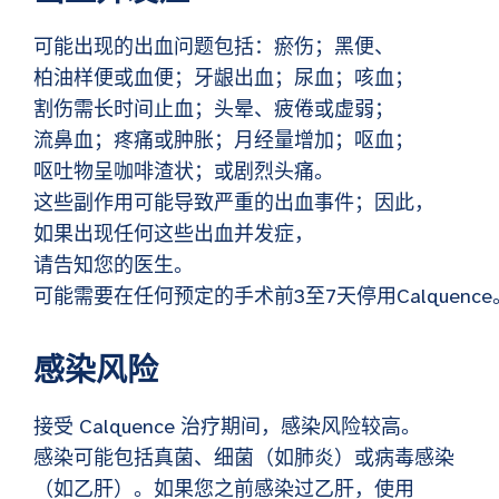
可能出现的出血问题包括：瘀伤；黑便、
柏油样便或血便；牙龈出血；尿血；咳血；
割伤需长时间止血；头晕、疲倦或虚弱；
流鼻血；疼痛或肿胀；月经量增加；呕血；
呕吐物呈咖啡渣状；或剧烈头痛。
这些副作用可能导致严重的出血事件；因此，
如果出现任何这些出血并发症，
请告知您的医生。
可能需要在任何预定的手术前3至7天停用Calquenc
感染风险
接受 Calquence 治疗期间，感染风险较高。
感染可能包括真菌、细菌（如肺炎）或病毒感染
（如乙肝）。如果您之前感染过乙肝，使用