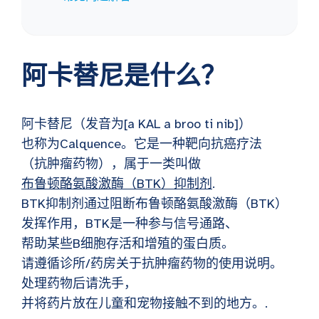
阿卡替尼是什么？
阿卡替尼（发音为[a KAL a broo ti nib]）
也称为Calquence。它是一种靶向抗癌疗法
（抗肿瘤药物），属于一类叫做
布鲁顿酪氨酸激酶（BTK）抑制剂
.
BTK抑制剂通过阻断布鲁顿酪氨酸激酶（BTK）
发挥作用，BTK是一种参与信号通路、
帮助某些B细胞存活和增殖的蛋白质。
请遵循诊所/药房关于抗肿瘤药物的使用说明。
处理药物后请洗手，
并将药片放在儿童和宠物接触不到的地方。.