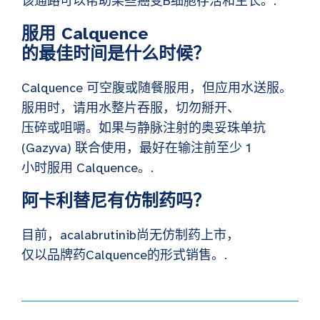
该通路可以帮助某些癌变B细胞存活和生长。.
服用 Calquence
的最佳时间是什么时候？
Calquence 可空腹或随餐服用，但应用水送服。
服用时，请用水整片吞服，切勿掰开、
压碎或咀嚼。如果与静脉注射的奥妥珠单抗
(Gazyva) 联合使用，最好在输注前至少 1
小时服用 Calquence。.
阿卡利替尼有仿制药吗？
目前，acalabrutinib尚无仿制药上市，
仅以品牌药Calquence的形式销售。.