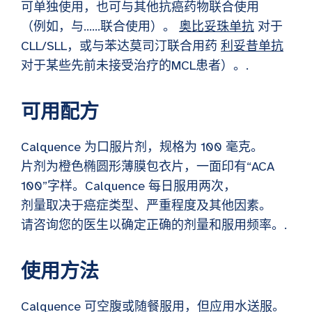
可单独使用，也可与其他抗癌药物联合使用
（例如，与……联合使用）。
奥比妥珠单抗
对于
CLL/SLL，或与苯达莫司汀联合用药
利妥昔单抗
对于某些先前未接受治疗的MCL患者）。.
可用配方
Calquence 为口服片剂，规格为 100 毫克。
片剂为橙色椭圆形薄膜包衣片，一面印有“ACA
100”字样。Calquence 每日服用两次，
剂量取决于癌症类型、严重程度及其他因素。
请咨询您的医生以确定正确的剂量和服用频率。.
使用方法
Calquence 可空腹或随餐服用，但应用水送服。