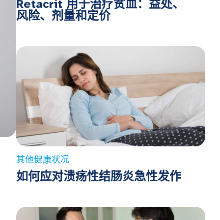
Retacrit 用于治疗贫血：益处、
风险、剂量和定价
其他健康状况
如何应对溃疡性结肠炎急性发作