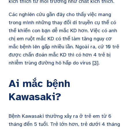
kích thích từ môi trường như chất kích thích.
Các nghiên cứu gần đây cho thấy việc mang
trong mình những thay đổi di truyền cụ thể có
thể khiến con bạn dễ mắc KD hơn. Việc có anh
chị em ruột mắc KD có thể làm tăng nguy cơ
mắc bệnh lên gấp nhiều lần. Ngoài ra, cứ 10 trẻ
được chẩn đoán mắc KD thì có hơn 4 trẻ bị
nhiễm trùng đường hô hấp do virus [
3
].
Ai mắc bệnh
Kawasaki?
Bệnh Kawasaki thường xảy ra ở trẻ em từ 6
tháng đến 5 tuổi. Trẻ lớn hơn, trẻ dưới 4 tháng