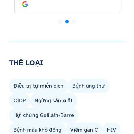
THỂ LOẠI
Điều trị tự miễn dịch
Bệnh ung thư
CIDP
Ngừng sản xuất
Hội chứng Guillain-Barre
Bệnh máu khó đông
Viêm gan C
HIV