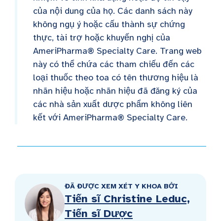
của nội dung của họ. Các danh sách này
không ngụ ý hoặc cấu thành sự chứng
thực, tài trợ hoặc khuyến nghị của
AmeriPharma® Specialty Care. Trang web
này có thể chứa các tham chiếu đến các
loại thuốc theo toa có tên thương hiệu là
nhãn hiệu hoặc nhãn hiệu đã đăng ký của
các nhà sản xuất dược phẩm không liên
kết với AmeriPharma® Specialty Care.
ĐÃ ĐƯỢC XEM XÉT Y KHOA BỞI
Tiến sĩ Christine Leduc,
Tiến sĩ Dược