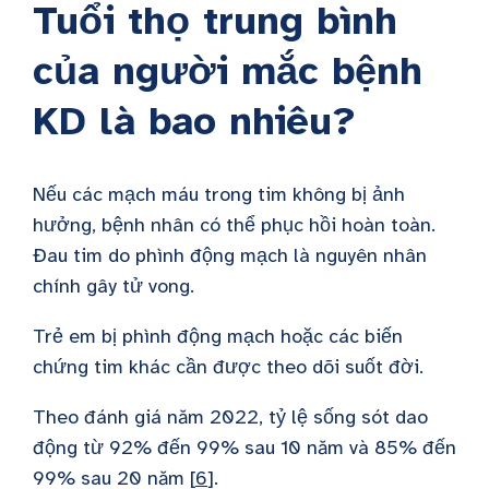
Tuổi thọ trung bình
của người mắc bệnh
KD là bao nhiêu?
Nếu các mạch máu trong tim không bị ảnh
hưởng, bệnh nhân có thể phục hồi hoàn toàn.
Đau tim do phình động mạch là nguyên nhân
chính gây tử vong.
Trẻ em bị phình động mạch hoặc các biến
chứng tim khác cần được theo dõi suốt đời.
Theo đánh giá năm 2022, tỷ lệ sống sót dao
động từ 92% đến 99% sau 10 năm và 85% đến
99% sau 20 năm [
6
].