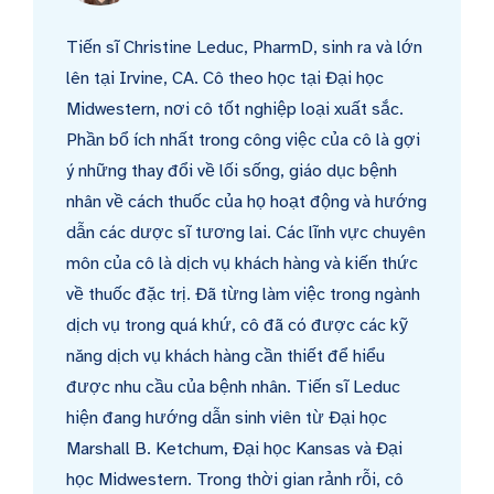
Tiến sĩ Christine Leduc, PharmD, sinh ra và lớn
lên tại Irvine, CA. Cô theo học tại Đại học
Midwestern, nơi cô tốt nghiệp loại xuất sắc.
Phần bổ ích nhất trong công việc của cô là gợi
ý những thay đổi về lối sống, giáo dục bệnh
nhân về cách thuốc của họ hoạt động và hướng
dẫn các dược sĩ tương lai. Các lĩnh vực chuyên
môn của cô là dịch vụ khách hàng và kiến thức
về thuốc đặc trị. Đã từng làm việc trong ngành
dịch vụ trong quá khứ, cô đã có được các kỹ
năng dịch vụ khách hàng cần thiết để hiểu
được nhu cầu của bệnh nhân. Tiến sĩ Leduc
hiện đang hướng dẫn sinh viên từ Đại học
Marshall B. Ketchum, Đại học Kansas và Đại
học Midwestern. Trong thời gian rảnh rỗi, cô