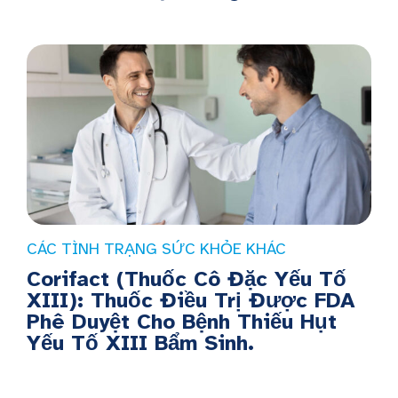
CÁC TÌNH TRẠNG SỨC KHỎE KHÁC
Corifact (Thuốc Cô Đặc Yếu Tố
XIII): Thuốc Điều Trị Được FDA
Phê Duyệt Cho Bệnh Thiếu Hụt
Yếu Tố XIII Bẩm Sinh.