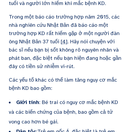
tuổi và người lớn hiếm khi mắc bệnh KD.
Trong một báo cáo trường hợp năm 2015, các
nhà nghiên cứu Nhật Bản đã báo cáo một
trường hợp KD rất hiếm gặp ở một người đàn
ông Nhật Bản 37 tuổi [
4
]. Hãy nói chuyện với
bác sĩ nếu bạn bị sốt không rõ nguyên nhân và
phát ban, đặc biệt nếu bạn hiện đang hoặc gần
đây có tiền sử nhiễm vi-rút.
Các yếu tố khác có thể làm tăng nguy cơ mắc
bệnh KD bao gồm:
Giới tính
: Bé trai có nguy cơ mắc bệnh KD
và các biến chứng của bệnh, bao gồm cả tử
vong cao hơn bé gái.
Dân tộc
:Trẻ em gốc Á, đặc biệt là trẻ em