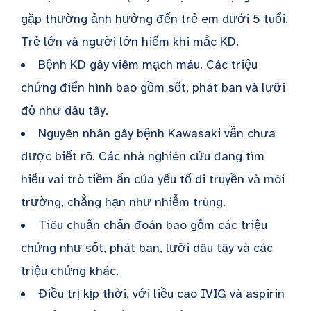
gặp thường ảnh hưởng đến trẻ em dưới 5 tuổi.
Trẻ lớn và người lớn hiếm khi mắc KD.
Bệnh KD gây viêm mạch máu. Các triệu
chứng điển hình bao gồm sốt, phát ban và lưỡi
đỏ như dâu tây.
Nguyên nhân gây bệnh Kawasaki vẫn chưa
được biết rõ. Các nhà nghiên cứu đang tìm
hiểu vai trò tiềm ẩn của yếu tố di truyền và môi
trường, chẳng hạn như nhiễm trùng.
Tiêu chuẩn chẩn đoán bao gồm các triệu
chứng như sốt, phát ban, lưỡi dâu tây và các
triệu chứng khác.
Điều trị kịp thời, với liều cao
IVIG
và aspirin