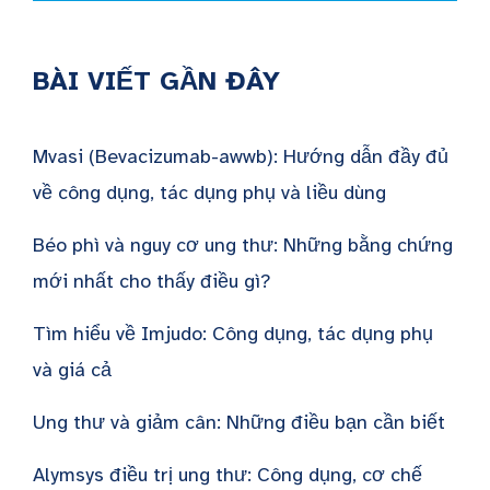
BÀI VIẾT GẦN ĐÂY
Mvasi (Bevacizumab-awwb): Hướng dẫn đầy đủ
về công dụng, tác dụng phụ và liều dùng
Béo phì và nguy cơ ung thư: Những bằng chứng
mới nhất cho thấy điều gì?
Tìm hiểu về Imjudo: Công dụng, tác dụng phụ
và giá cả
Ung thư và giảm cân: Những điều bạn cần biết
Alymsys điều trị ung thư: Công dụng, cơ chế