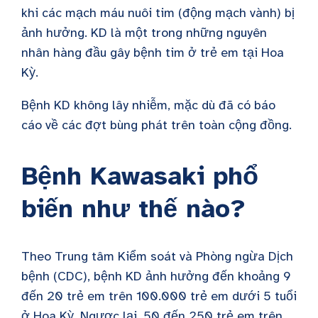
khi các mạch máu nuôi tim (động mạch vành) bị
ảnh hưởng. KD là một trong những nguyên
nhân hàng đầu gây bệnh tim ở trẻ em tại Hoa
Kỳ.
Bệnh KD không lây nhiễm, mặc dù đã có báo
cáo về các đợt bùng phát trên toàn cộng đồng.
Bệnh Kawasaki phổ
biến như thế nào?
Theo Trung tâm Kiểm soát và Phòng ngừa Dịch
bệnh (CDC), bệnh KD ảnh hưởng đến khoảng 9
đến 20 trẻ em trên 100.000 trẻ em dưới 5 tuổi
ở Hoa Kỳ. Ngược lại, 50 đến 250 trẻ em trên