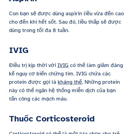
Con bạn sẽ được dùng aspirin liều vừa đến cao
cho đến khi hết sốt. Sau đó, liều thấp sẽ được
dùng trong tối đa 8 tuần.
IVIG
Điều trị kịp thời với
IVIG
có thể làm giảm đáng
kể nguy cơ biến chứng tim. IVIG chứa các
protein được gọi là
kháng thể
. Những protein
này có thể ngăn hệ thống miễn dịch của bạn
tấn công các mạch máu.
Thuốc Corticosteroid
Corticosteroid có thể là một lựa chọn cho trẻ