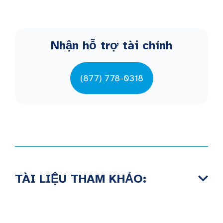
Nhận hỗ trợ tài chính
(877) 778-0318
TÀI LIỆU THAM KHẢO: