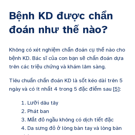
Bệnh KD được chẩn
đoán như thế nào?
Không có xét nghiệm chẩn đoán cụ thể nào cho
bệnh KD. Bác sĩ của con bạn sẽ chẩn đoán dựa
trên các triệu chứng và khám lâm sàng.
Tiêu chuẩn chẩn đoán KD là sốt kéo dài trên 5
ngày và có ít nhất 4 trong 5 đặc điểm sau [
5
]:
Lưỡi dâu tây
Phát ban
Mắt đỏ ngầu không có dịch tiết đặc
Da sưng đỏ ở lòng bàn tay và lòng bàn