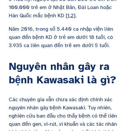
100.000 trẻ em ở Nhật Bản, Đài Loan hoặc
Hàn Quốc mắc bệnh KD [
1
,
2
].
Năm 2016, trong số 5.440 ca nhập viện liên
quan đến bệnh KD ở trẻ em dưới 18 tuổi, có
3.935 ca liên quan đến trẻ em dưới 5 tuổi.
Nguyên nhân gây ra
bệnh Kawasaki là gì?
Các chuyên gia vẫn chưa xác định chính xác
nguyên nhân gây bệnh Kawasaki. Tuy nhiên,
nghiên cứu ban đầu cho thấy bệnh có thể liên
quan đến gen, vi-rút, vi khuẩn và các tác nhân