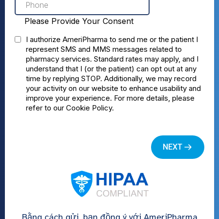
Bằng cách gửi, bạn đồng ý với AmeriPharma