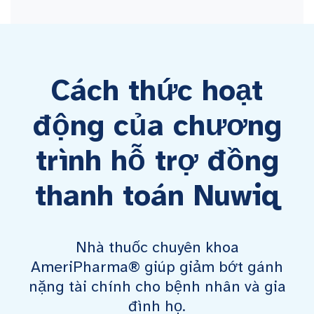
Cách thức hoạt
động của chương
trình hỗ trợ đồng
thanh toán Nuwiq
Nhà thuốc chuyên khoa
AmeriPharma® giúp giảm bớt gánh
nặng tài chính cho bệnh nhân và gia
đình họ.