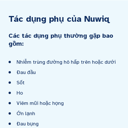
Tác dụng phụ của Nuwiq
Các tác dụng phụ thường gặp bao
gồm:
Nhiễm trùng đường hô hấp trên hoặc dưới
Đau đầu
Sốt
Ho
Viêm mũi hoặc họng
Ớn lạnh
Đau bụng