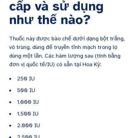
cấp và sử dụng
như thế nào?
Thuốc này được bào chế dưới dạng bột trắng,
vô trùng, dùng để truyền tĩnh mạch trong lọ
dùng một lần. Các hàm lượng sau (tính bằng
đơn vị quốc tế/IU) có sẵn tại Hoa Kỳ:
250 IU
500 IU
1.000 IU
1.500 IU
2.000 IU
2.500 IU