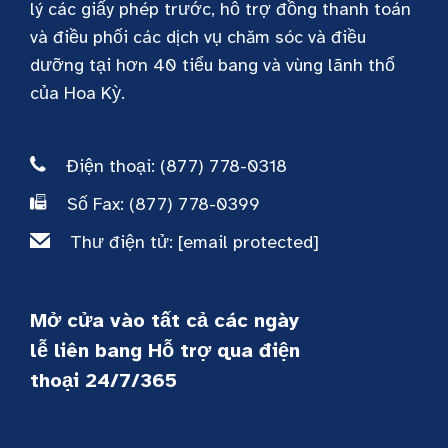
lý các giấy phép trước, hỗ trợ đồng thanh toán
và điều phối các dịch vụ chăm sóc và điều
dưỡng tại hơn 40 tiểu bang và vùng lãnh thổ
của Hoa Kỳ.
Điện thoại: (877) 778-0318
Số Fax: (877) 778-0399
Thư điện tử:
[email protected]
Mở cửa vào tất cả các ngày
lễ liên bang Hỗ trợ qua điện
thoại 24/7/365