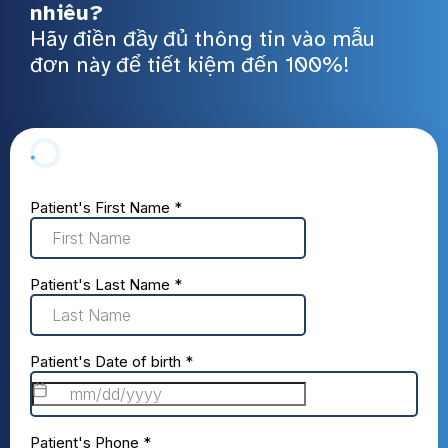
nhiêu?
Hãy điền đầy đủ thông tin vào mẫu
đơn này để tiết kiệm đến 100%!