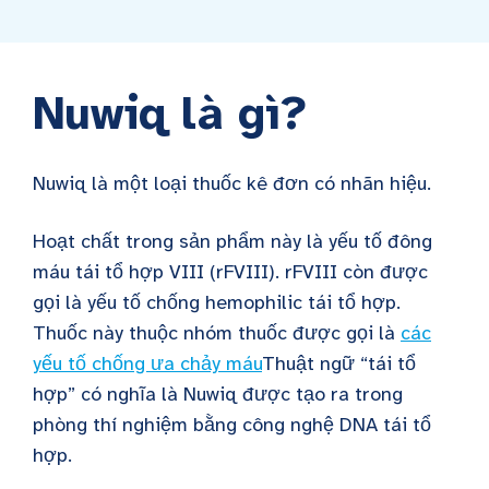
Nuwiq là gì?
Nuwiq là một loại thuốc kê đơn có nhãn hiệu.
Hoạt chất trong sản phẩm này là yếu tố đông
máu tái tổ hợp VIII (rFVIII). rFVIII còn được
gọi là yếu tố chống hemophilic tái tổ hợp.
Thuốc này thuộc nhóm thuốc được gọi là
các
yếu tố chống ưa chảy máu
Thuật ngữ “tái tổ
hợp” có nghĩa là Nuwiq được tạo ra trong
phòng thí nghiệm bằng công nghệ DNA tái tổ
hợp.