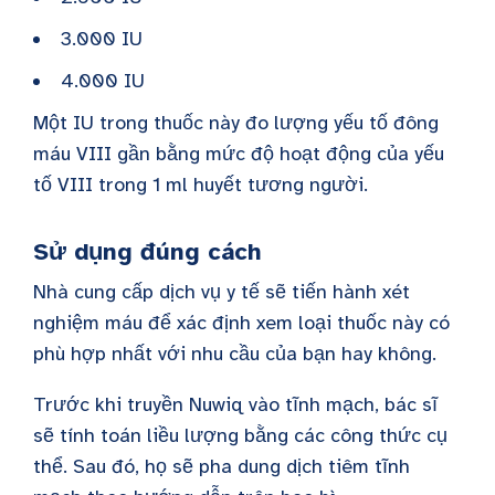
3.000 IU
4.000 IU
Một IU trong thuốc này đo lượng yếu tố đông
máu VIII gần bằng mức độ hoạt động của yếu
tố VIII trong 1 ml huyết tương người.
Sử dụng đúng cách
Nhà cung cấp dịch vụ y tế sẽ tiến hành xét
nghiệm máu để xác định xem loại thuốc này có
phù hợp nhất với nhu cầu của bạn hay không.
Trước khi truyền Nuwiq vào tĩnh mạch, bác sĩ
sẽ tính toán liều lượng bằng các công thức cụ
thể. Sau đó, họ sẽ pha dung dịch tiêm tĩnh