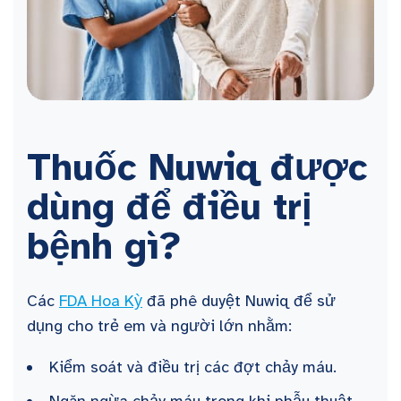
Thuốc Nuwiq được
dùng để điều trị
bệnh gì?
Các
FDA Hoa Kỳ
đã phê duyệt Nuwiq để sử
dụng cho trẻ em và người lớn nhằm:
Kiểm soát và điều trị các đợt chảy máu.