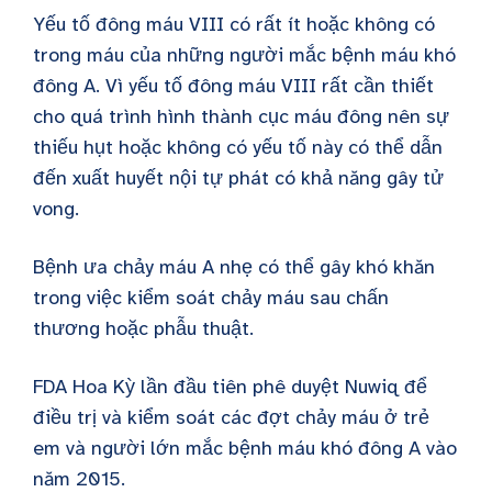
Yếu tố đông máu VIII có rất ít hoặc không có
trong máu của những người mắc bệnh máu khó
đông A. Vì yếu tố đông máu VIII rất cần thiết
cho quá trình hình thành cục máu đông nên sự
thiếu hụt hoặc không có yếu tố này có thể dẫn
đến xuất huyết nội tự phát có khả năng gây tử
vong.
Bệnh ưa chảy máu A nhẹ có thể gây khó khăn
trong việc kiểm soát chảy máu sau chấn
thương hoặc phẫu thuật.
FDA Hoa Kỳ lần đầu tiên phê duyệt Nuwiq để
điều trị và kiểm soát các đợt chảy máu ở trẻ
em và người lớn mắc bệnh máu khó đông A vào
năm 2015.