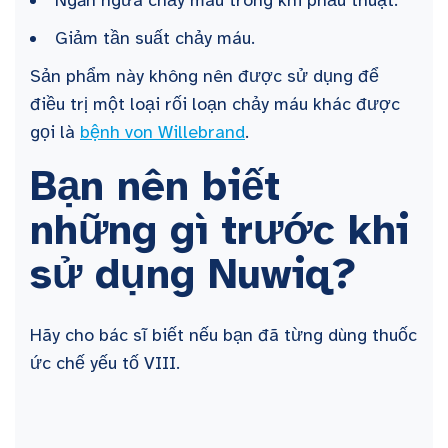
Ngăn ngừa chảy máu trong khi phẫu thuật.
Giảm tần suất chảy máu.
Sản phẩm này không nên được sử dụng để
điều trị một loại rối loạn chảy máu khác được
gọi là
bệnh von Willebrand
.
Bạn nên biết
những gì trước khi
sử dụng Nuwiq?
Hãy cho bác sĩ biết nếu bạn đã từng dùng thuốc
ức chế yếu tố VIII.