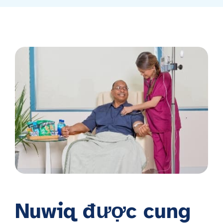
Nuwiq được cung