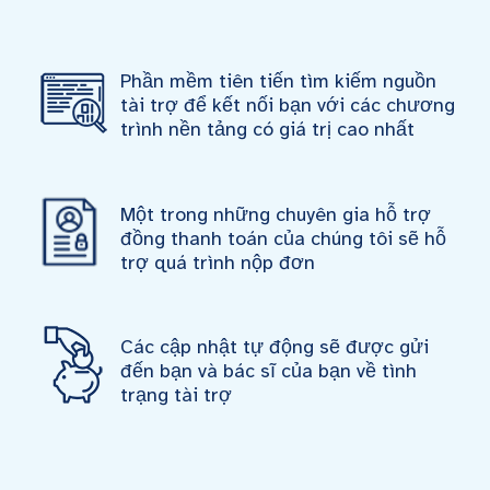
Phần mềm tiên tiến tìm kiếm nguồn
tài trợ để kết nối bạn với các chương
trình nền tảng có giá trị cao nhất
Một trong những chuyên gia hỗ trợ
đồng thanh toán của chúng tôi sẽ hỗ
trợ quá trình nộp đơn
Các cập nhật tự động sẽ được gửi
đến bạn và bác sĩ của bạn về tình
trạng tài trợ