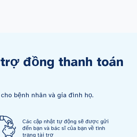
trợ đồng thanh toán
cho bệnh nhân và gia đình họ.
Các cập nhật tự động sẽ được gửi
đến bạn và bác sĩ của bạn về tình
trạng tài trợ