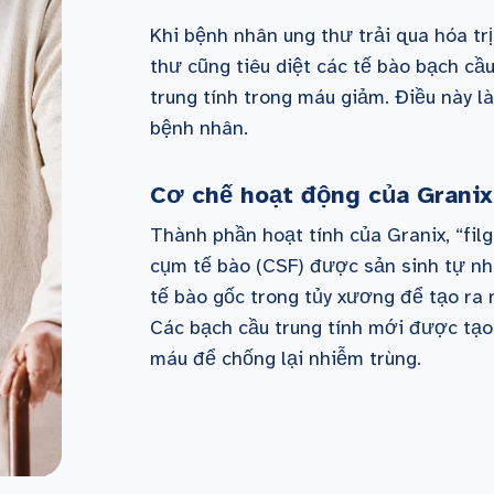
Khi bệnh nhân ung thư trải qua hóa trị
thư cũng tiêu diệt các tế bào bạch c
trung tính trong máu giảm. Điều này 
bệnh nhân.
Cơ chế hoạt động của Granix
Thành phần hoạt tính của Granix, “filg
cụm tế bào (CSF) được sản sinh tự nhi
tế bào gốc trong tủy xương để tạo ra 
Các bạch cầu trung tính mới được tạo
máu để chống lại nhiễm trùng.