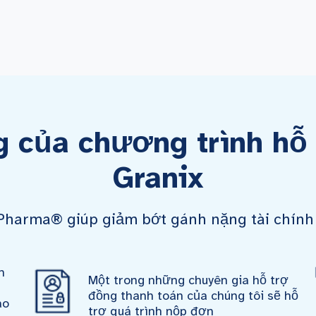
g của chương trình hỗ 
Granix
harma® giúp giảm bớt gánh nặng tài chính 
n
Một trong những chuyên gia hỗ trợ
đồng thanh toán của chúng tôi sẽ hỗ
ao
trợ quá trình nộp đơn