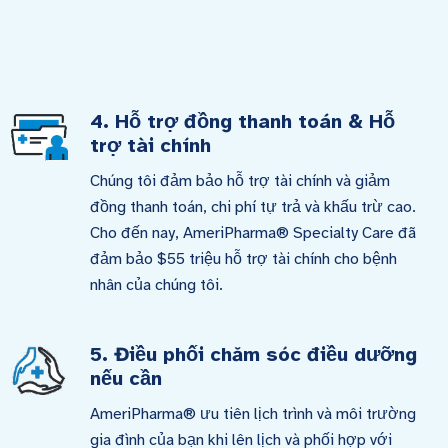
4. Hỗ trợ đồng thanh toán & Hỗ
trợ tài chính
Chúng tôi đảm bảo hỗ trợ tài chính và giảm
đồng thanh toán, chi phí tự trả và khấu trừ cao.
Cho đến nay, AmeriPharma® Specialty Care đã
đảm bảo $55 triệu hỗ trợ tài chính cho bệnh
nhân của chúng tôi.
5. Điều phối chăm sóc điều dưỡng
nếu cần
AmeriPharma® ưu tiên lịch trình và môi trường
gia đình của bạn khi lên lịch và phối hợp với