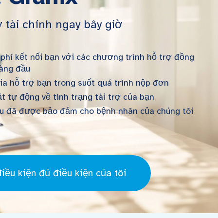
 tài chính ngay bây giờ
 phí kết nối bạn với các chương trình hỗ trợ đồng
àng đầu
ia hỗ trợ bạn trong suốt quá trình nộp đơn
t tự động về tình trạng tài trợ của bạn
u đã được bảo đảm cho bệnh nhân của chúng tôi
iều kiện đủ điều kiện của tôi