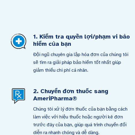
1. Kiểm tra quyền lợi/phạm vi bảo
hiểm của bạn
Đội ngũ chuyên gia lập hóa đơn của chúng tôi
sẽ tìm ra giải pháp bảo hiểm tốt nhất giúp
giảm thiểu chi phí cá nhân.
2. Chuyển đơn thuốc sang
AmeriPharma®
Chúng tôi xử lý đơn thuốc của bạn bằng cách
làm việc với hiệu thuốc hoặc người kê đơn
trước đây của bạn, giúp quá trình chuyển đổi
diễn ra nhanh chóng và dễ dàng.