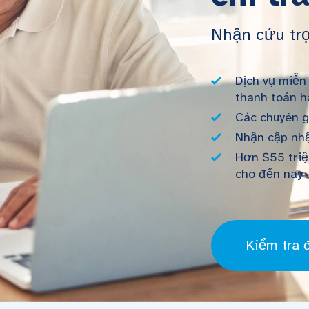
Nhận cứu trợ
Dịch vụ miễn
thanh toán h
Các chuyên g
Nhận cập nhậ
Hơn $55 triệ
cho đến nay
Kiểm tra đ