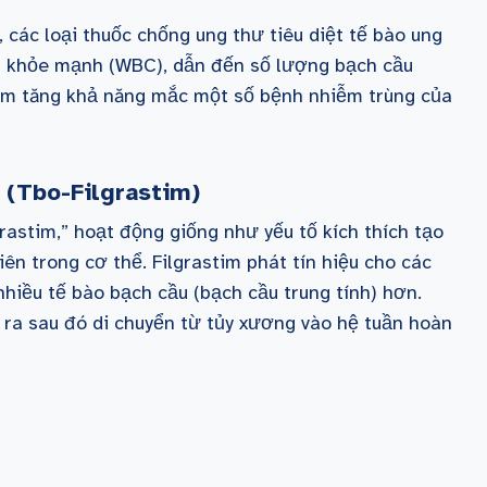
, các loại thuốc chống ung thư tiêu diệt tế bào ung
ầu khỏe mạnh (WBC), dẫn đến số lượng bạch cầu
làm tăng khả năng mắc một số bệnh nhiễm trùng của
 (Tbo-F
ilgrastim
)
rastim,” hoạt động giống như yếu tố kích thích tạo
ên trong cơ thể. Filgrastim phát tín hiệu cho các
nhiều tế bào bạch cầu (bạch cầu trung tính) hơn.
 ra sau đó di chuyển từ tủy xương vào hệ tuần hoàn