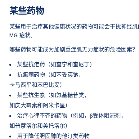
某些药物
某些用于治疗其他健康状况的药物可能会干扰神经肌
MG 症状。
哪些药物可能成为加剧重症肌无力症状的危险因素？
某些抗疟药（如奎宁和奎尼丁）
抗癫痫药物（如苯妥英钠、
卡马西平和苯巴比妥）
某些抗生素（如氨基糖苷类，
如庆大霉素和阿米卡星）
治疗心律不齐的药物（例如，β受体阻滞剂，
如普萘洛尔和美托洛尔）
用于降低胆固醇的他汀类药物