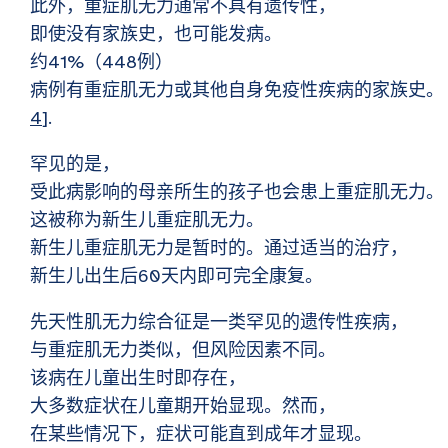
此外，重症肌无力通常不具有遗传性，
即使没有家族史，也可能发病。
约41%（448例）
病例有重症肌无力或其他自身免疫性疾病的家族史。
4
].
罕见的是，
受此病影响的母亲所生的孩子也会患上重症肌无力。
这被称为新生儿重症肌无力。
新生儿重症肌无力是暂时的。通过适当的治疗，
新生儿出生后60天内即可完全康复。
先天性肌无力综合征是一类罕见的遗传性疾病，
与重症肌无力类似，但风险因素不同。
该病在儿童出生时即存在，
大多数症状在儿童期开始显现。然而，
在某些情况下，症状可能直到成年才显现。