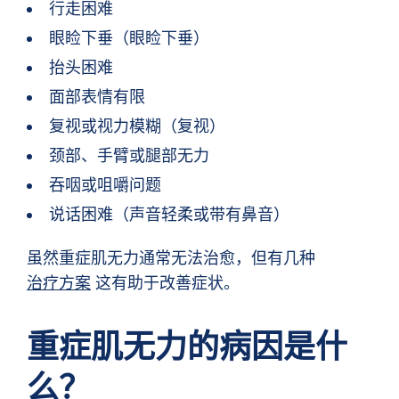
行走困难
眼睑下垂（眼睑下垂）
抬头困难
面部表情有限
复视或视力模糊（复视）
颈部、手臂或腿部无力
吞咽或咀嚼问题
说话困难（声音轻柔或带有鼻音）
虽然重症肌无力通常无法治愈，但有几种
治疗方案
这有助于改善症状。
重症肌无力的病因是什
么？