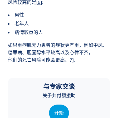
风险较高的是[
6
]:
男性
老年人
病情较重的人
如果重症肌无力患者的症状更严重，例如中风、
糖尿病、胆固醇水平较高以及心律不齐，
他们的死亡风险可能会更高。
7
].
与专家交谈
关于共付额援助
开始