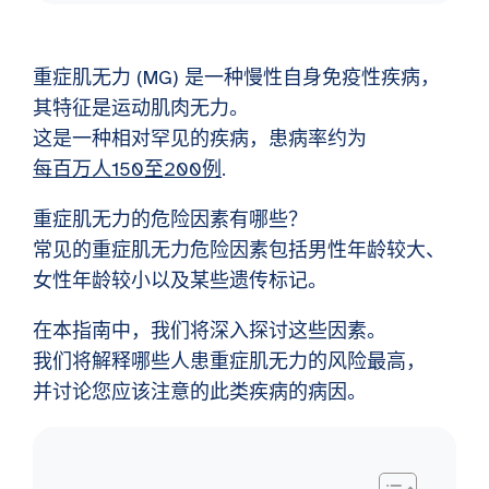
重症肌无力 (MG) 是一种慢性自身免疫性疾病，
其特征是运动肌肉无力。
这是一种相对罕见的疾病，患病率约为
每百万人150至200例
.
重症肌无力的危险因素有哪些？
常见的重症肌无力危险因素包括男性年龄较大、
女性年龄较小以及某些遗传标记。
在本指南中，我们将深入探讨这些因素。
我们将解释哪些人患重症肌无力的风险最高，
并讨论您应该注意的此类疾病的病因。