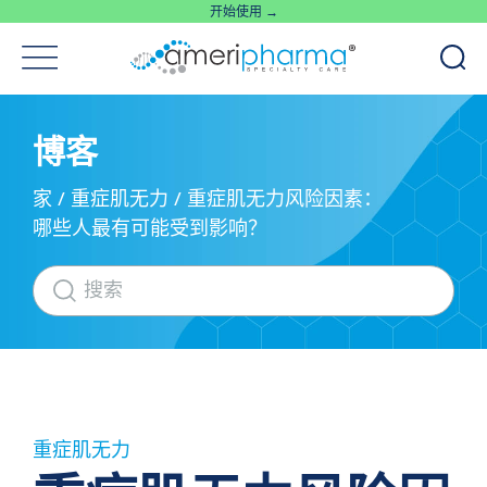
开始使用 →
博客
家
/
重症肌无力
/
重症肌无力风险因素：
哪些人最有可能受到影响？
重症肌无力