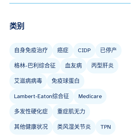
类别
自身免疫治疗
癌症
CIDP
已停产
格林-巴利综合征
血友病
丙型肝炎
艾滋病病毒
免疫球蛋白
Lambert-Eaton综合征
Medicare
多发性硬化症
重症肌无力
其他健康状况
类风湿关节炎
TPN