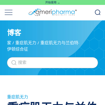
开始使用 →
博客
家
/
重症肌无力
/
重症肌无力与兰伯特·
伊顿综合征
重症肌无力