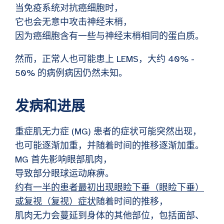
当免疫系统对抗癌细胞时，
它也会无意中攻击神经末梢，
因为癌细胞含有一些与神经末梢相同的蛋白质。
然而，正常人也可能患上 LEMS，大约 40% -
50% 的病例病因仍然未知。
发病和进展
重症肌无力症 (MG) 患者的症状可能突然出现，
也可能逐渐加重，并随着时间的推移逐渐加重。
MG 首先影响眼部肌肉，
导致部分眼球运动麻痹。
约有一半的患者最初出现眼睑下垂（眼睑下垂）
或复视（复视）症状
随着时间的推移，
肌肉无力会蔓延到身体的其他部位，包括面部、