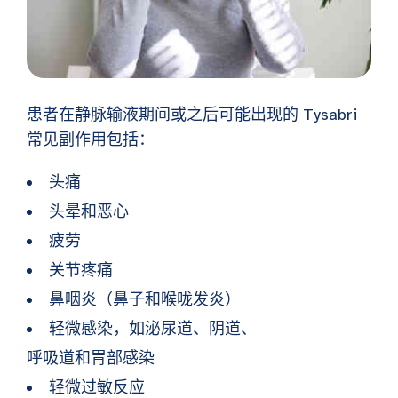
患者在静脉输液期间或之后可能出现的 Tysabri
常见副作用包括：
头痛
头晕和恶心
疲劳
关节疼痛
鼻咽炎（鼻子和喉咙发炎）
轻微感染，如泌尿道、阴道、
呼吸道和胃部感染
轻微过敏反应