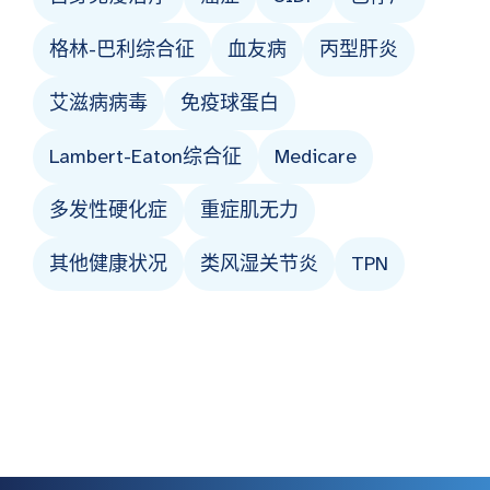
格林-巴利综合征
血友病
丙型肝炎
艾滋病病毒
免疫球蛋白
Lambert-Eaton综合征
Medicare
多发性硬化症
重症肌无力
其他健康状况
类风湿关节炎
TPN