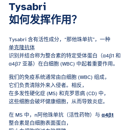
Tysabri
如何发挥作用？
Tysabri 含有活性成分，“
那他珠单抗”，一种
单克隆抗体
识别并结合称为整合素的特定受体蛋白（
α4β1 和
α4β7 亚基）在白细胞 (WBC) 中起着重要作用。
我们的免疫系统通常由白细胞 (WBC) 组成，
它们负责清除外来入侵者。相反，
在多发性硬化症 (MS) 和克罗恩病 (CD) 中，
这些细胞会破坏健康细胞，从而导致炎症。
在 MS 中，n
阿他珠单抗（活性药物）与
α4β1
整合素是白细胞表面蛋白，