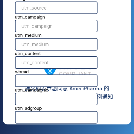
提交即表示您同意 AmeriPharma 的
使用条款
,
隐私政策
， 和
隐私惯例通知