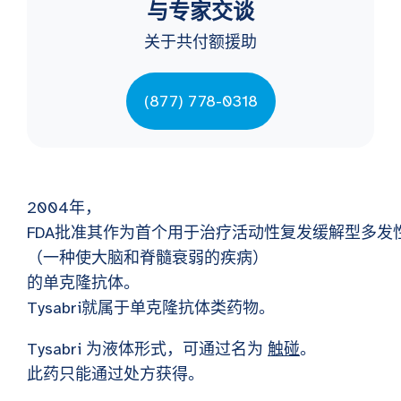
与专家交谈
关于共付额援助
(877) 778-0318
2004年，
FDA批准其作为首个用于治疗活动性复发缓解型多发
（一种使大脑和脊髓衰弱的疾病）
的单克隆抗体。
Tysabri就属于单克隆抗体类药物。
Tysabri 为液体形式，可通过名为
触碰
。
此药只能通过处方获得。