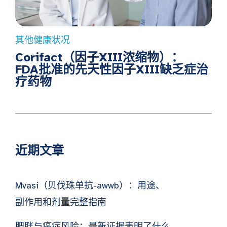
其他健康状况
Corifact（因子XIII浓缩物）：
FDA批准的先天性因子XIII缺乏症治
疗药物
近期文章
Mvasi（贝伐珠单抗-awwb）：用途、
副作用和剂量完整指南
肥胖与癌症风险：最新证据表明了什么