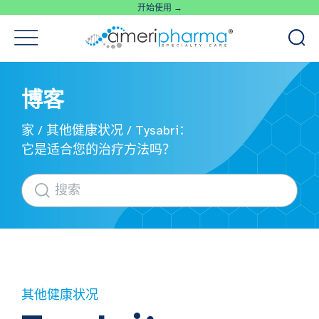
开始使用 →
博客
家
/
其他健康状况
/
Tysabri：
它是适合您的治疗方法吗？
其他健康状况