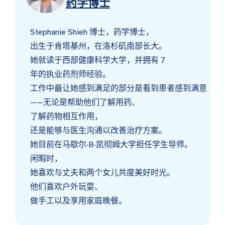
药学博士
Stephanie Shieh 博士，药学博士，
出生于肯塔基州，在洛杉矶南部长大。
她就读于西部健康科学大学，并拥有 7
年的执业药剂师经验。
工作中最让她感到满足的部分是看到患者感到满意
——无论是帮助他们了解用药、
了解药物相互作用，
还是能够与医生沟通以改善治疗方案。
她目前在马歇尔·B·凯彻姆大学担任学生导师。
闲暇时，
她喜欢与丈夫和两个女儿共度美好时光。
他们喜欢户外玩耍、
做手工以及享用家庭晚餐。