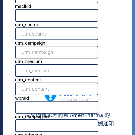
提交即表示您同意 AmeriPharma 的
使用条款
,
隐私政策
， 和
隐私惯例通知