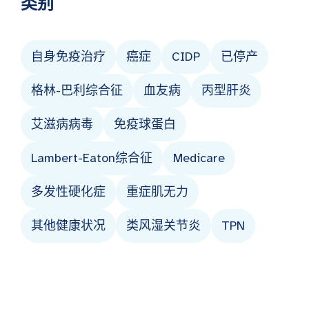
类别
自身免疫治疗
癌症
CIDP
已停产
格林-巴利综合征
血友病
丙型肝炎
艾滋病病毒
免疫球蛋白
Lambert-Eaton综合征
Medicare
多发性硬化症
重症肌无力
其他健康状况
类风湿关节炎
TPN