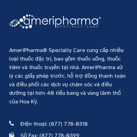
AmeriPharma® Specialty Care cung cấp nhiều
loại thuốc đặc trị, bao gồm thuốc uống, thuốc
tiêm và thuốc truyền tại nhà. AmeriPharma xử
lý các giấy phép trước, hỗ trợ đồng thanh toán
và điều phối các dịch vụ chăm sóc và điều
dưỡng tại hơn 40 tiểu bang và vùng lãnh thổ
của Hoa Kỳ.
Điện thoại: (877) 778-0318
Số Fax: (877) 778-0399