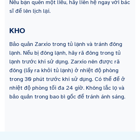
Nếu bạn quên một liều, hãy liên hệ ngay với bác
sĩ để lên lịch lại.
KHO
Bảo quản Zarxio trong tủ lạnh và tránh đông
lạnh. Nếu bị đông lạnh, hãy rã đông trong tủ
lạnh trước khi sử dụng. Zarxio nên được rã
đông (lấy ra khỏi tủ lạnh) ở nhiệt độ phòng
trong 30 phút trước khi sử dụng. Có thể để ở
nhiệt độ phòng tối đa 24 giờ. Không lắc lọ và
bảo quản trong bao bì gốc để tránh ánh sáng.