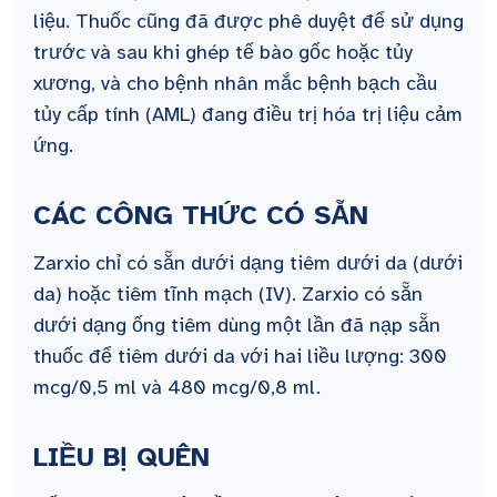
liệu. Thuốc cũng đã được phê duyệt để sử dụng
trước và sau khi ghép tế bào gốc hoặc tủy
xương, và cho bệnh nhân mắc bệnh bạch cầu
tủy cấp tính (AML) đang điều trị hóa trị liệu cảm
ứng.
CÁC CÔNG THỨC CÓ SẴN
Zarxio chỉ có sẵn dưới dạng tiêm dưới da (dưới
da) hoặc tiêm tĩnh mạch (IV). Zarxio có sẵn
dưới dạng ống tiêm dùng một lần đã nạp sẵn
thuốc để tiêm dưới da với hai liều lượng: 300
mcg/0,5 ml và 480 mcg/0,8 ml.
LIỀU BỊ QUÊN