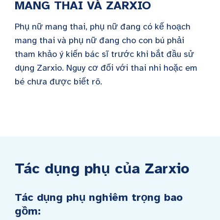
MANG THAI VÀ ZARXIO
Phụ nữ mang thai, phụ nữ đang có kế hoạch
mang thai và phụ nữ đang cho con bú phải
tham khảo ý kiến bác sĩ trước khi bắt đầu sử
dụng Zarxio. Nguy cơ đối với thai nhi hoặc em
bé chưa được biết rõ.
Tác dụng phụ của Zarxio
Tác dụng phụ nghiêm trọng bao
gồm: