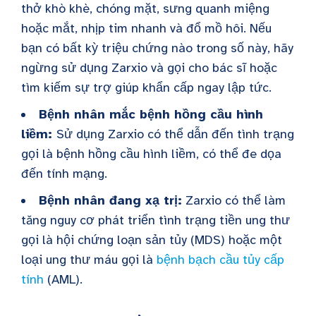
thở khò khè, chóng mặt, sưng quanh miệng
hoặc mắt, nhịp tim nhanh và đổ mồ hôi. Nếu
bạn có bất kỳ triệu chứng nào trong số này, hãy
ngừng sử dụng Zarxio và gọi cho bác sĩ hoặc
tìm kiếm sự trợ giúp khẩn cấp ngay lập tức.
Bệnh nhân mắc bệnh hồng cầu hình
liềm:
Sử dụng Zarxio có thể dẫn đến tình trạng
gọi là bệnh hồng cầu hình liềm, có thể đe dọa
đến tính mạng.
Bệnh nhân đang xạ trị:
Zarxio có thể làm
tăng nguy cơ phát triển tình trạng tiền ung thư
gọi là hội chứng loạn sản tủy (MDS) hoặc một
loại ung thư máu gọi là
bệnh bạch cầu tủy cấp
tính
(AML).