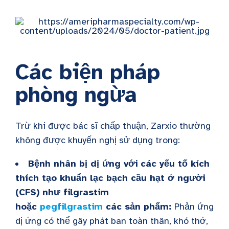
Các biện pháp
phòng ngừa
Trừ khi được bác sĩ chấp thuận, Zarxio thường
không được khuyến nghị sử dụng trong:
Bệnh nhân bị dị ứng với các yếu tố kích
thích tạo khuẩn lạc bạch cầu hạt ở người
(CFS) như filgrastim
hoặc
pegfilgrastim
các sản phẩm:
Phản ứng
dị ứng có thể gây phát ban toàn thân, khó thở,