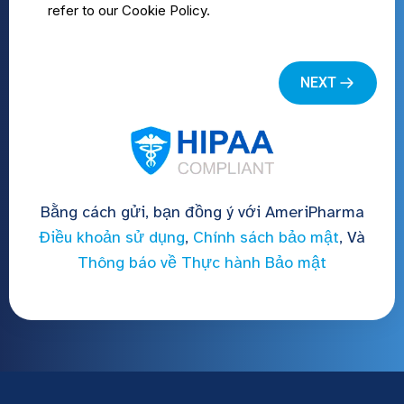
Bằng cách gửi, bạn đồng ý với AmeriPharma
Điều khoản sử dụng
,
Chính sách bảo mật
, Và
Thông báo về Thực hành Bảo mật