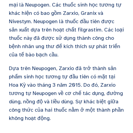
mại là Neupogen. Các thuốc sinh học tương tự
khác hiện có bao gồm Zarxio, Granix và
Nivestym. Neupogen là thuốc đầu tiên được
sản xuất dựa trên hoạt chất filgrastim. Các loại
thuốc này đã được sử dụng thành công cho
bệnh nhân ung thư để kích thích sự phát triển
của tế bào bạch cầu.
Dựa trên Neupogen, Zarxio đã trở thành sản
phẩm sinh học tương tự đầu tiên có mặt tại
Hoa Kỳ vào tháng 3 năm 2015. Do đó, Zarxio
tương tự Neupogen về cơ chế tác dụng, đường
dùng, nồng độ và liều dùng. Sự khác biệt giữa
công thức của hai thuốc nằm ở một thành phần
không hoạt động.