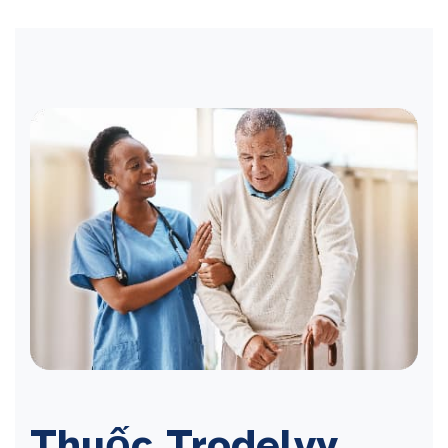
Thuốc Trodelvy