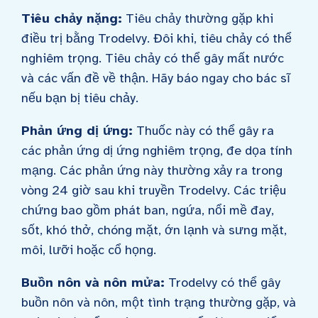
Tiêu chảy nặng:
Tiêu chảy thường gặp khi
điều trị bằng Trodelvy. Đôi khi, tiêu chảy có thể
nghiêm trọng. Tiêu chảy có thể gây mất nước
và các vấn đề về thận. Hãy báo ngay cho bác sĩ
nếu bạn bị tiêu chảy.
Phản ứng dị ứng:
Thuốc này có thể gây ra
các phản ứng dị ứng nghiêm trọng, đe dọa tính
mạng. Các phản ứng này thường xảy ra trong
vòng 24 giờ sau khi truyền Trodelvy. Các triệu
chứng bao gồm phát ban, ngứa, nổi mề đay,
sốt, khó thở, chóng mặt, ớn lạnh và sưng mặt,
môi, lưỡi hoặc cổ họng.
Buồn nôn và nôn mửa:
Trodelvy có thể gây
buồn nôn và nôn, một tình trạng thường gặp, và