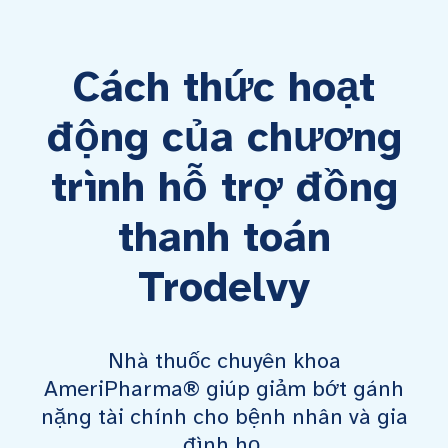
Cách thức hoạt
động của chương
trình hỗ trợ đồng
thanh toán
Trodelvy
Nhà thuốc chuyên khoa
AmeriPharma® giúp giảm bớt gánh
nặng tài chính cho bệnh nhân và gia
đình họ.