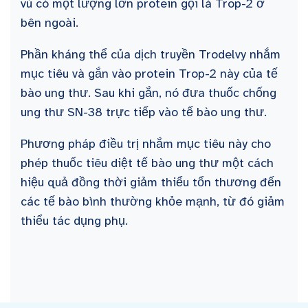
vú có một lượng lớn protein gọi là Trop-2 ở
bên ngoài.
Phần kháng thể của dịch truyền Trodelvy nhắm
mục tiêu và gắn vào protein Trop-2 này của tế
bào ung thư. Sau khi gắn, nó đưa thuốc chống
ung thư SN-38 trực tiếp vào tế bào ung thư.
Phương pháp điều trị nhắm mục tiêu này cho
phép thuốc tiêu diệt tế bào ung thư một cách
hiệu quả đồng thời giảm thiểu tổn thương đến
các tế bào bình thường khỏe mạnh, từ đó giảm
thiểu tác dụng phụ.