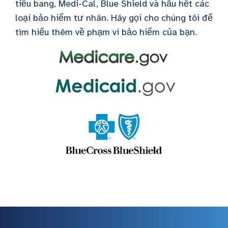
tiểu bang, Medi-Cal, Blue Shield và hầu hết các
loại bảo hiểm tư nhân. Hãy gọi cho chúng tôi để
tìm hiểu thêm về phạm vi bảo hiểm của bạn.