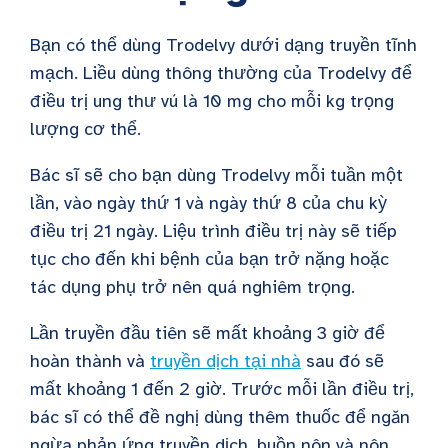
Bạn có thể dùng Trodelvy dưới dạng truyền tĩnh
mạch. Liều dùng thông thường của Trodelvy để
điều trị ung thư vú là 10 mg cho mỗi kg trọng
lượng cơ thể.
Bác sĩ sẽ cho bạn dùng Trodelvy mỗi tuần một
lần, vào ngày thứ 1 và ngày thứ 8 của chu kỳ
điều trị 21 ngày. Liệu trình điều trị này sẽ tiếp
tục cho đến khi bệnh của bạn trở nặng hoặc
tác dụng phụ trở nên quá nghiêm trọng.
Lần truyền đầu tiên sẽ mất khoảng 3 giờ để
hoàn thành và
truyền dịch tại nhà
sau đó sẽ
mất khoảng 1 đến 2 giờ. Trước mỗi lần điều trị,
bác sĩ có thể đề nghị dùng thêm thuốc để ngăn
ngừa phản ứng truyền dịch, buồn nôn và nôn.