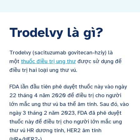
Trodelvy là gì?
Trodelvy (sacituzumab govitecan-hziy) là
một
thuốc điều trị ung thư
được sử dụng để
điều trị hai loại ung thư vú.
FDA lần đầu tiên phê duyệt thuốc này vào ngày
22 tháng 4 năm 2020 để điều trị cho người
lớn mắc ung thư vú ba thể âm tính. Sau đó, vào
ngày 3 tháng 2 năm 2023, FDA đã phê duyệt
thuốc này để điều trị cho người lớn mắc ung
thư vú HR dương tính, HER2 âm tính
(HR+/HER2-).