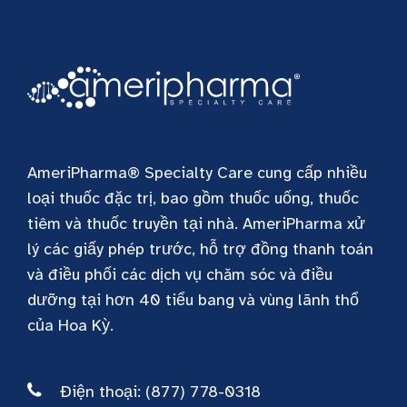
AmeriPharma® Specialty Care cung cấp nhiều
loại thuốc đặc trị, bao gồm thuốc uống, thuốc
tiêm và thuốc truyền tại nhà. AmeriPharma xử
lý các giấy phép trước, hỗ trợ đồng thanh toán
và điều phối các dịch vụ chăm sóc và điều
dưỡng tại hơn 40 tiểu bang và vùng lãnh thổ
của Hoa Kỳ.
Điện thoại: (877) 778-0318