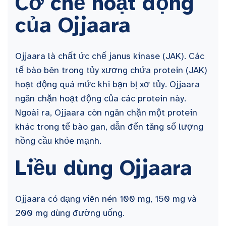
Cơ chế hoạt động
của Ojjaara
Ojjaara là chất ức chế janus kinase (JAK). Các
tế bào bên trong tủy xương chứa protein (JAK)
hoạt động quá mức khi bạn bị xơ tủy. Ojjaara
ngăn chặn hoạt động của các protein này.
Ngoài ra, Ojjaara còn ngăn chặn một protein
khác trong tế bào gan, dẫn đến tăng số lượng
hồng cầu khỏe mạnh.
Liều dùng Ojjaara
Ojjaara có dạng viên nén 100 mg, 150 mg và
200 mg dùng đường uống.