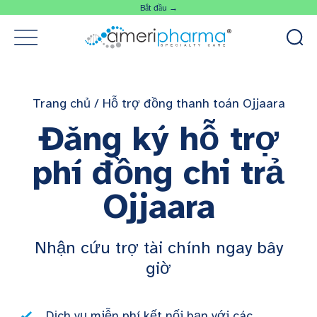
Bắt đầu →
Trang chủ
/
Hỗ trợ đồng thanh toán Ojjaara
Đăng ký hỗ trợ
phí đồng chi trả
Ojjaara
Nhận cứu trợ tài chính ngay bây
giờ
Dịch vụ miễn phí kết nối bạn với các