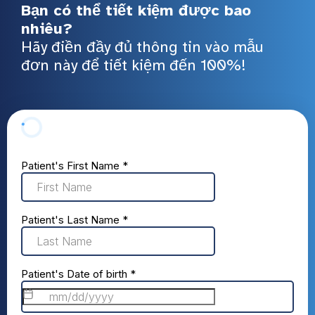
Bạn có thể tiết kiệm được bao
nhiêu?
Hãy điền đầy đủ thông tin vào mẫu
đơn này để tiết kiệm đến 100%!