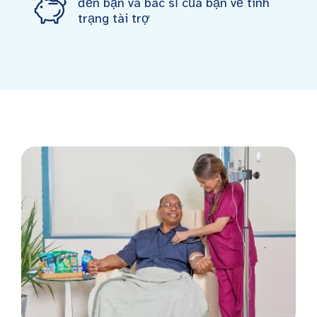
đến bạn và bác sĩ của bạn về tình
trạng tài trợ