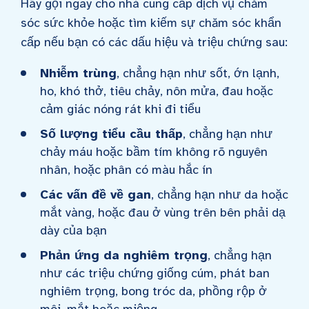
Hãy gọi ngay cho nhà cung cấp dịch vụ chăm
sóc sức khỏe hoặc tìm kiếm sự chăm sóc khẩn
cấp nếu bạn có các dấu hiệu và triệu chứng sau:
Nhiễm trùng
, chẳng hạn như sốt, ớn lạnh,
ho, khó thở, tiêu chảy, nôn mửa, đau hoặc
cảm giác nóng rát khi đi tiểu
Số lượng tiểu cầu thấp
, chẳng hạn như
chảy máu hoặc bầm tím không rõ nguyên
nhân, hoặc phân có màu hắc ín
Các vấn đề về gan
, chẳng hạn như da hoặc
mắt vàng, hoặc đau ở vùng trên bên phải dạ
dày của bạn
Phản ứng da nghiêm trọng
, chẳng hạn
như các triệu chứng giống cúm, phát ban
nghiêm trọng, bong tróc da, phồng rộp ở