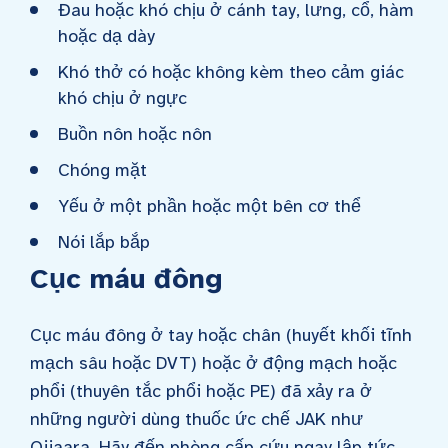
Đau hoặc khó chịu ở cánh tay, lưng, cổ, hàm
hoặc dạ dày
Khó thở có hoặc không kèm theo cảm giác
khó chịu ở ngực
Buồn nôn hoặc nôn
Chóng mặt
Yếu ở một phần hoặc một bên cơ thể
Nói lắp bắp
Cục máu đông
Cục máu đông ở tay hoặc chân (huyết khối tĩnh
mạch sâu hoặc DVT) hoặc ở động mạch hoặc
phổi (thuyên tắc phổi hoặc PE) đã xảy ra ở
những người dùng thuốc ức chế JAK như
Ojjaara. Hãy đến phòng cấp cứu ngay lập tức