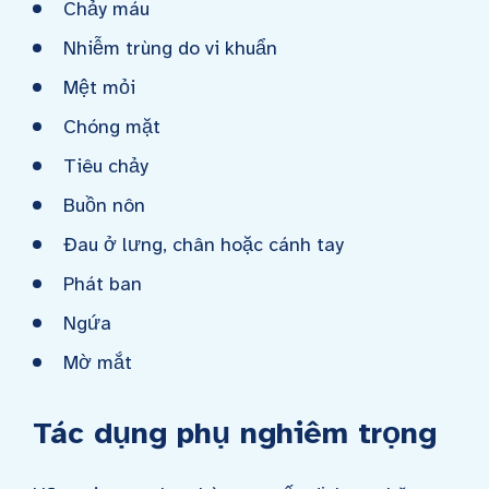
Chảy máu
Nhiễm trùng do vi khuẩn
Mệt mỏi
Chóng mặt
Tiêu chảy
Buồn nôn
Đau ở lưng, chân hoặc cánh tay
Phát ban
Ngứa
Mờ mắt
Tác dụng phụ nghiêm trọng