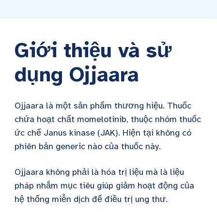
Giới thiệu và sử
dụng Ojjaara
Ojjaara là một sản phẩm thương hiệu. Thuốc
chứa hoạt chất momelotinib, thuộc nhóm thuốc
ức chế Janus kinase (JAK). Hiện tại không có
phiên bản generic nào của thuốc này.
Ojjaara không phải là hóa trị liệu mà là liệu
pháp nhắm mục tiêu giúp giảm hoạt động của
hệ thống miễn dịch để điều trị ung thư.