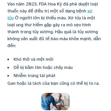
Vào năm 2023, FDA Hoa Kỳ đã phê duyệt loại
thuốc này để điều trị một số dạng bệnh
xơ
tủy
Ở người lớn bị thiếu máu. Xơ tủy là một
loại ung thư hiếm gặp gây ra mô sẹo hình
thành trong tủy xương. Hậu quả là tủy xương
không sản xuất đủ tế bào máu khỏe mạnh, dẫn
đến:
Khó thở và mệt mỏi
Dễ bị bầm tím hoặc chảy máu
Nhiễm trùng tái phát
Gan hoặc lá lách của bạn cũng có thể bị to ra.