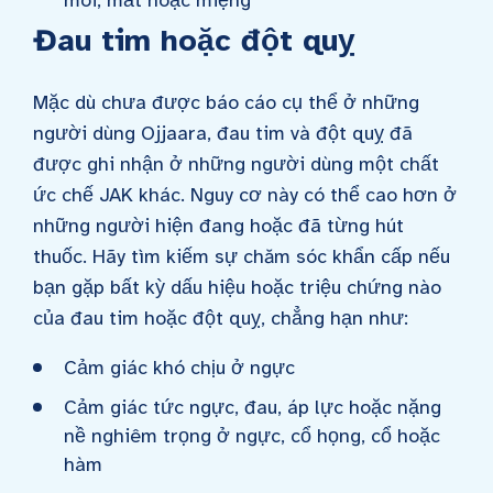
môi, mắt hoặc miệng
Đau tim hoặc đột quỵ
Mặc dù chưa được báo cáo cụ thể ở những
người dùng Ojjaara, đau tim và đột quỵ đã
được ghi nhận ở những người dùng một chất
ức chế JAK khác. Nguy cơ này có thể cao hơn ở
những người hiện đang hoặc đã từng hút
thuốc. Hãy tìm kiếm sự chăm sóc khẩn cấp nếu
bạn gặp bất kỳ dấu hiệu hoặc triệu chứng nào
của đau tim hoặc đột quỵ, chẳng hạn như:
Cảm giác khó chịu ở ngực
Cảm giác tức ngực, đau, áp lực hoặc nặng
nề nghiêm trọng ở ngực, cổ họng, cổ hoặc
hàm