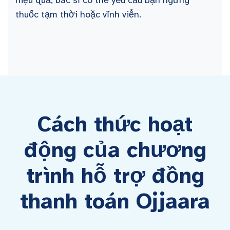
hiệu quả, bác sĩ có thể yêu cầu bạn ngừng
thuốc tạm thời hoặc vĩnh viễn.
Cách thức hoạt
động của chương
trình hỗ trợ đồng
thanh toán Ojjaara