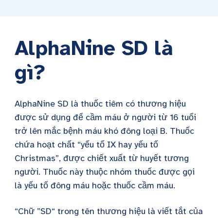
AlphaNine SD là
gì?
AlphaNine SD là thuốc tiêm có thương hiệu
được sử dụng để cầm máu ở người từ 16 tuổi
trở lên mắc bệnh máu khó đông loại B. Thuốc
chứa hoạt chất “yếu tố IX hay yếu tố
Christmas”, được chiết xuất từ huyết tương
người. Thuốc này thuộc nhóm thuốc được gọi
là yếu tố đông máu hoặc thuốc cầm máu.
“Chữ ”SD“ trong tên thương hiệu là viết tắt của