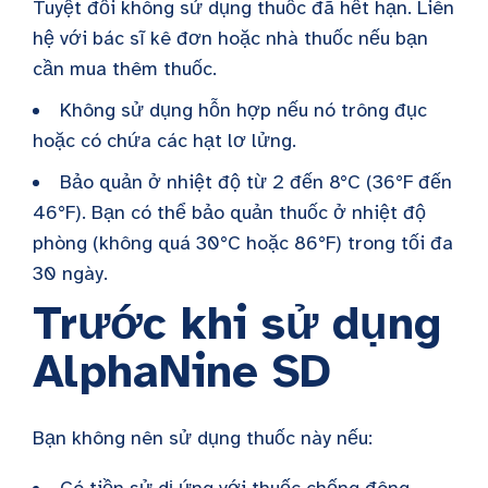
Tuyệt đối không sử dụng thuốc đã hết hạn. Liên
hệ với bác sĩ kê đơn hoặc nhà thuốc nếu bạn
cần mua thêm thuốc.
Không sử dụng hỗn hợp nếu nó trông đục
hoặc có chứa các hạt lơ lửng.
Bảo quản ở nhiệt độ từ 2 đến 8°C (36°F đến
46°F). Bạn có thể bảo quản thuốc ở nhiệt độ
phòng (không quá 30°C hoặc 86°F) trong tối đa
30 ngày.
Trước khi sử dụng
AlphaNine SD
Bạn không nên sử dụng thuốc này nếu:
Có tiền sử dị ứng với thuốc chống đông