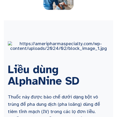
Liều dùng
AlphaNine SD
Thuốc này được bào chế dưới dạng bột vô
trùng để pha dung dịch (pha loãng) dùng để
tiêm tĩnh mạch (IV) trong các lọ đơn liều.