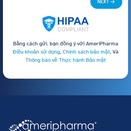
Bằng cách gửi, bạn đồng ý với AmeriPharma
Điều khoản sử dụng
,
Chính sách bảo mật
, Và
Thông báo về Thực hành Bảo mật