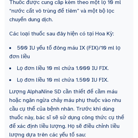
Thuốc được cung cấp kèm theo một lọ 10 ml
“nước cất vô trùng để tiêm” và một bộ lọc
chuyển dung dịch.
Các loại thuốc sau đây hiện có tại Hoa Kỳ:
500 IU yếu tố đông máu IX (FIX)/10 ml lọ
đơn liều
Lọ đơn liều 10 ml chứa 1.000 IU FIX.
Lọ đơn liều 10 ml chứa 1.500 IU FIX.
Lượng AlphaNine SD cần thiết để cầm máu
hoặc ngăn ngừa chảy máu phụ thuộc vào nhu
cầu cụ thể của bệnh nhân. Trước khi dùng
thuốc này, bác sĩ sẽ sử dụng công thức cụ thể
để xác định liều lượng. Họ sẽ điều chỉnh liều
lượng dựa trên các yếu tố sau: