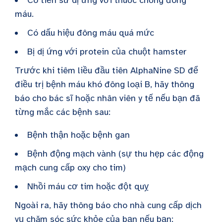
máu.
Có dấu hiệu đông máu quá mức
Bị dị ứng với protein của chuột hamster
Trước khi tiêm liều đầu tiên AlphaNine SD để
điều trị bệnh máu khó đông loại B, hãy thông
báo cho bác sĩ hoặc nhân viên y tế nếu bạn đã
từng mắc các bệnh sau:
Bệnh thận hoặc bệnh gan
Bệnh động mạch vành (sự thu hẹp các động
mạch cung cấp oxy cho tim)
Nhồi máu cơ tim hoặc đột quỵ
Ngoài ra, hãy thông báo cho nhà cung cấp dịch
vụ chăm sóc sức khỏe của bạn nếu bạn: