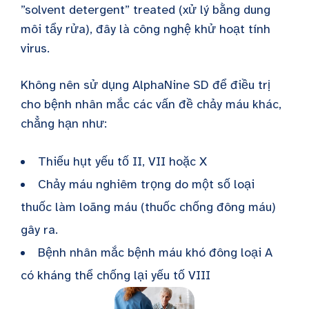
”solvent detergent” treated (xử lý bằng dung
môi tẩy rửa), đây là công nghệ khử hoạt tính
virus.
Không nên sử dụng AlphaNine SD để điều trị
cho bệnh nhân mắc các vấn đề chảy máu khác,
chẳng hạn như:
Thiếu hụt yếu tố II, VII hoặc X
Chảy máu nghiêm trọng do một số loại
thuốc làm loãng máu (thuốc chống đông máu)
gây ra.
Bệnh nhân mắc bệnh máu khó đông loại A
có kháng thể chống lại yếu tố VIII