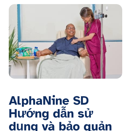
AlphaNine SD
Hướng dẫn sử
dụng và bảo quản