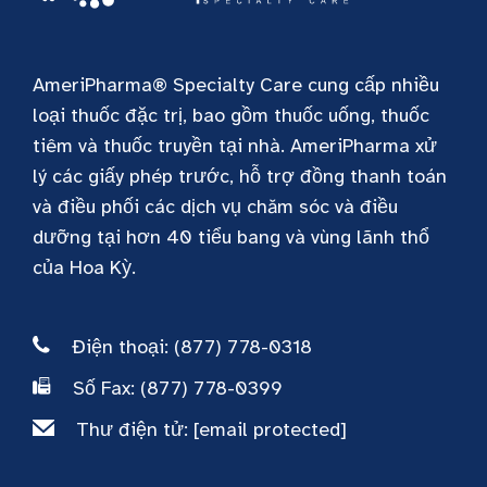
AmeriPharma® Specialty Care cung cấp nhiều
loại thuốc đặc trị, bao gồm thuốc uống, thuốc
tiêm và thuốc truyền tại nhà. AmeriPharma xử
lý các giấy phép trước, hỗ trợ đồng thanh toán
và điều phối các dịch vụ chăm sóc và điều
dưỡng tại hơn 40 tiểu bang và vùng lãnh thổ
của Hoa Kỳ.
Điện thoại: (877) 778-0318
Số Fax: (877) 778-0399
Thư điện tử:
[email protected]