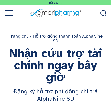
Bắt đầu →
Trang chủ
/
Hỗ trợ đồng thanh toán AlphaNine
SD
Nhận cứu trợ tài
chính ngay bây
giờ
Đăng ký hỗ trợ phí đồng chi trả
AlphaNine SD