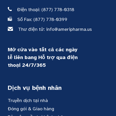
Điện thoại: (877) 778-0318
Số Fax: (877) 778-0399
Thư điện tử:
info@ameripharma.us
Mở cửa vào tất cả các ngày
lễ liên bang Hỗ trợ qua điện
thoại 24/7/365
Dịch vụ bệnh nhân
Truyền dịch tại nhà
Đóng gói & Giao hàng