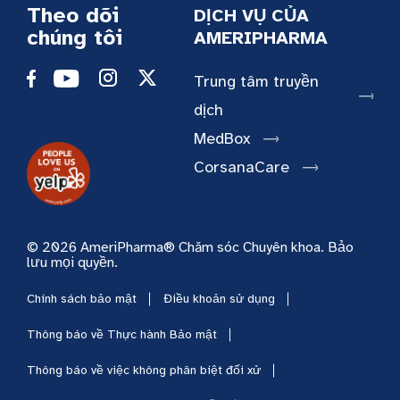
Theo dõi
DỊCH VỤ CỦA
chúng tôi
AMERIPHARMA
Trung tâm truyền
dịch
MedBox
CorsanaCare
© 2026 AmeriPharma® Chăm sóc Chuyên khoa. Bảo
lưu mọi quyền.
Chính sách bảo mật
Điều khoản sử dụng
Thông báo về Thực hành Bảo mật
Thông báo về việc không phân biệt đối xử