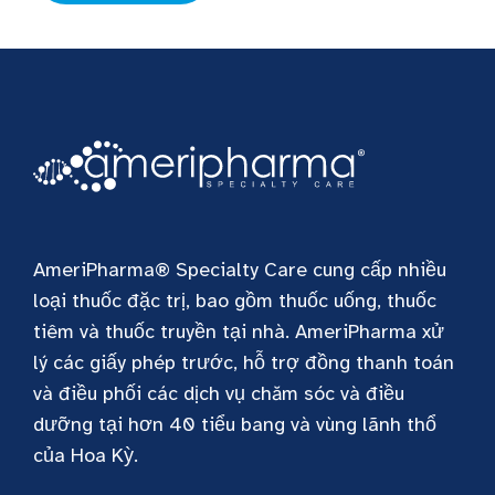
AmeriPharma® Specialty Care cung cấp nhiều
loại thuốc đặc trị, bao gồm thuốc uống, thuốc
tiêm và thuốc truyền tại nhà. AmeriPharma xử
lý các giấy phép trước, hỗ trợ đồng thanh toán
và điều phối các dịch vụ chăm sóc và điều
dưỡng tại hơn 40 tiểu bang và vùng lãnh thổ
của Hoa Kỳ.