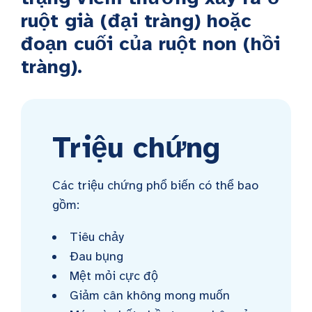
ruột già (đại tràng) hoặc
đoạn cuối của ruột non (hồi
tràng).
Triệu chứng
Các triệu chứng phổ biến có thể bao
gồm:
Tiêu chảy
Đau bụng
Mệt mỏi cực độ
Giảm cân không mong muốn