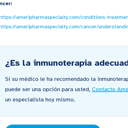
ncer:
https://ameripharmaspecialty.com/conditions-treatme
https://ameripharmaspecialty.com/cancer/understand
¿Es la inmunoterapia adecua
Si su médico le ha recomendado la inmunoterap
puede ser una opción para usted,
Contacto Ame
un especialista hoy mismo.