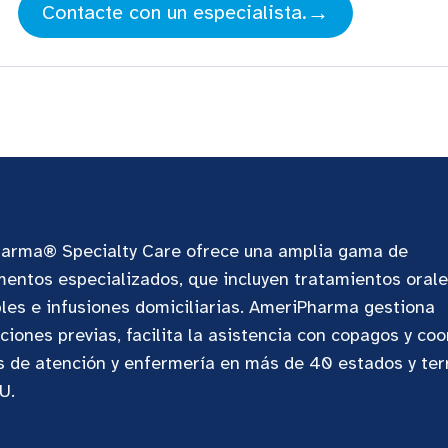
→
Contacte con un especialista.
arma® Specialty Care ofrece una amplia gama de
entos especializados, que incluyen tratamientos orale
les e infusiones domiciliarias. AmeriPharma gestiona
ciones previas, facilita la asistencia con copagos y coo
s de atención y enfermería en más de 40 estados y terr
U.