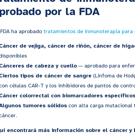
probado por la FDA
 FDA ha aprobado
tratamientos de inmunoterapia para 
Cáncer de vejiga, cáncer de riñón, cáncer de híg
disponibles
Cánceres de cabeza y cuello
— aprobado para enfer
Ciertos tipos de cáncer de sangre
(Linfoma de Hodg
con células CAR-T y los inhibidores de puntos de contro
Cáncer colorrectal con biomarcadores específico
Algunos tumores sólidos
con alta carga mutacional 
cáncer.
uí encontrará más información sobre el cáncer y