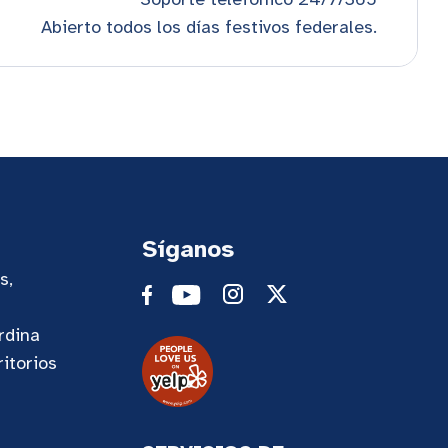
Abierto todos los días festivos federales.
Síganos
s,
rdina
itorios