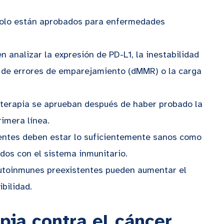
olo están aprobados para enfermedades
 analizar la expresión de PD-L1, la inestabilidad
ón de errores de emparejamiento (dMMR) o la carga
erapia se aprueban después de haber probado la
rimera línea.
ntes deben estar lo suficientemente sanos como
ados con el sistema inmunitario.
toinmunes preexistentes pueden aumentar el
bilidad.
ia contra el cáncer