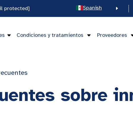
Spanish
il protected]
English
Chinese
es
Condiciones y tratamientos
Proveedores
Vietnamese
frecuentes
cuentes sobre i