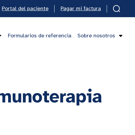
Portal del paciente
Pagar mi factura
Formularios de referencia
Sobre nosotros
nmunoterapia