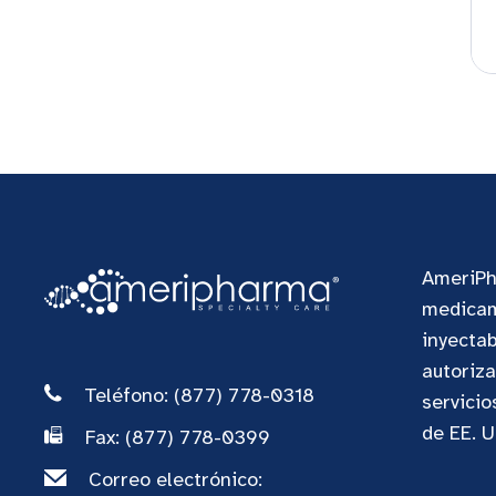
AmeriPh
medicam
inyectab
autoriza
Teléfono: (877) 778-0318
servicio
de EE. U
Fax: (877) 778-0399
Correo electrónico: