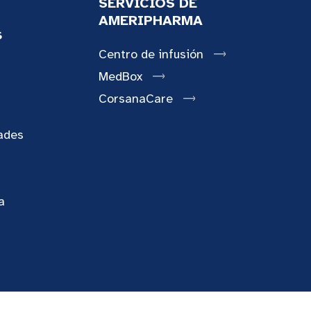
SERVICIOS DE
AMERIPHARMA
s
Centro de infusión
MedBox
CorsanaCare
ades
a