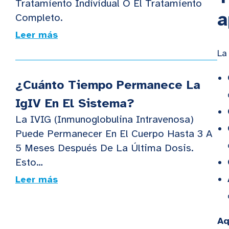
Tratamiento Individual O El Tratamiento
a
Completo.
Leer más
La
¿Cuánto Tiempo Permanece La
IgIV En El Sistema?
La IVIG (inmunoglobulina Intravenosa)
Puede Permanecer En El Cuerpo Hasta 3 A
5 Meses Después De La Última Dosis.
Esto…
Leer más
Aq