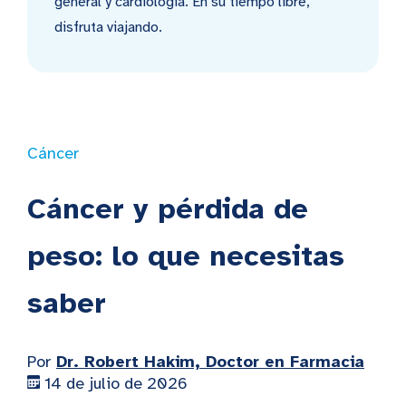
general y cardiología. En su tiempo libre,
disfruta viajando.
Cáncer
Cáncer y pérdida de
peso: lo que necesitas
saber
Por
Dr. Robert Hakim, Doctor en Farmacia
14 de julio de 2026