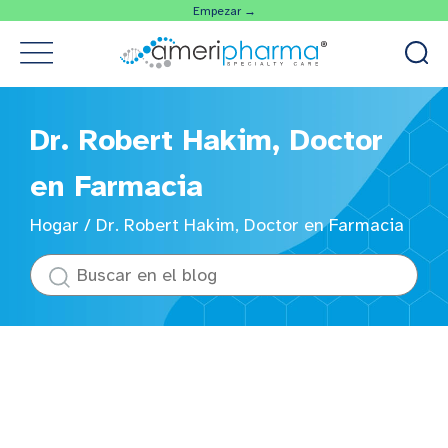
Empezar →
Dr. Robert Hakim, Doctor
en Farmacia
Hogar
/
Dr. Robert Hakim, Doctor en Farmacia