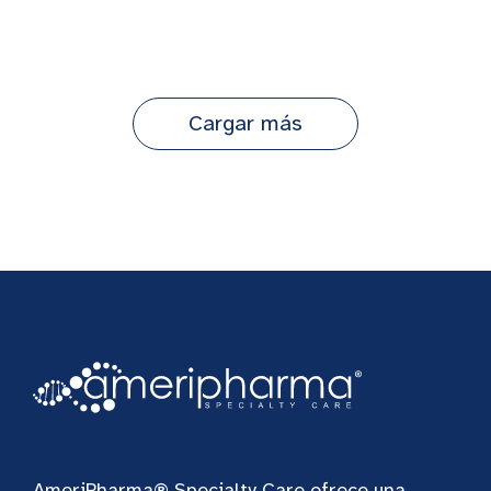
Cargar más
AmeriPharma® Specialty Care ofrece una