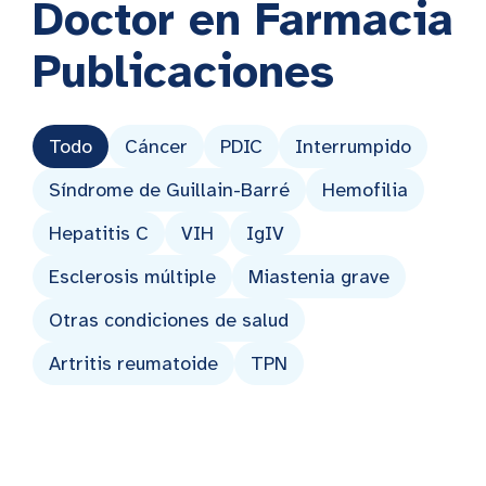
Doctor en Farmacia
Publicaciones
Todo
Cáncer
PDIC
Interrumpido
Síndrome de Guillain-Barré
Hemofilia
Hepatitis C
VIH
IgIV
Esclerosis múltiple
Miastenia grave
Otras condiciones de salud
Artritis reumatoide
TPN