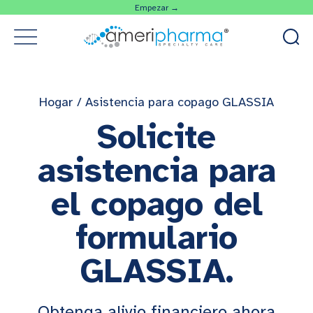
Empezar →
Hogar
/
Asistencia para copago GLASSIA
Solicite
asistencia para
el copago del
formulario
GLASSIA.
Obtenga alivio financiero ahora