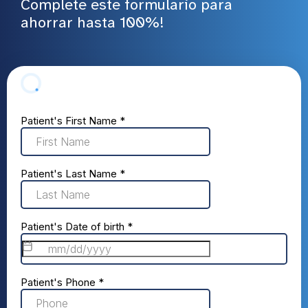
Complete este formulario para
ahorrar hasta 100%!