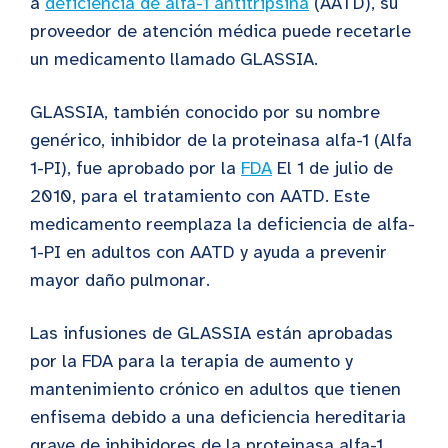
a
deficiencia de alfa-1 antitripsina
(AATD), su
proveedor de atención médica puede recetarle
un medicamento llamado GLASSIA.
GLASSIA, también conocido por su nombre
genérico, inhibidor de la proteinasa alfa-1 (Alfa
1-PI), fue aprobado por la
FDA
El 1 de julio de
2010, para el tratamiento con AATD. Este
medicamento reemplaza la deficiencia de alfa-
1-PI en adultos con AATD y ayuda a prevenir
mayor daño pulmonar.
Las infusiones de GLASSIA están aprobadas
por la FDA para la terapia de aumento y
mantenimiento crónico en adultos que tienen
enfisema debido a una deficiencia hereditaria
grave de inhibidores de la proteinasa alfa-1.