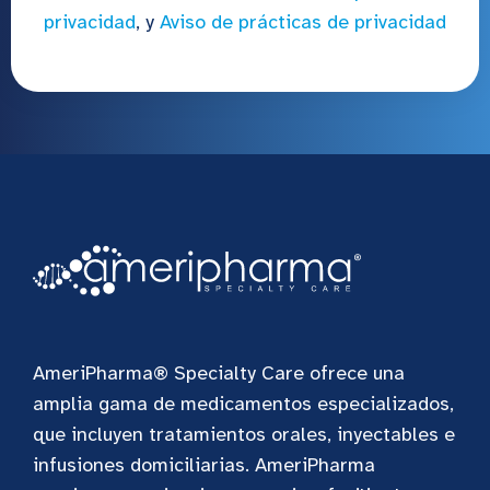
privacidad
, y
Aviso de prácticas de privacidad
AmeriPharma® Specialty Care ofrece una
amplia gama de medicamentos especializados,
que incluyen tratamientos orales, inyectables e
infusiones domiciliarias. AmeriPharma