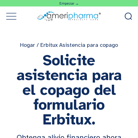
Empezar →
Hogar
/
Erbitux Asistencia para copago
Solicite
asistencia para
el copago del
formulario
Erbitux.
Obtenga alivio financiero ahora