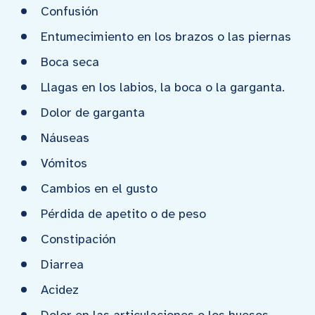
Confusión
Entumecimiento en los brazos o las piernas
Boca seca
Llagas en los labios, la boca o la garganta.
Dolor de garganta
Náuseas
Vómitos
Cambios en el gusto
Pérdida de apetito o de peso
Constipación
Diarrea
Acidez
Dolor en las articulaciones o los huesos