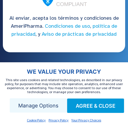
Al enviar, acepta los términos y condiciones de
AmeriPharma.
Condiciones de uso
,
política de
privacidad
, y
Aviso de prácticas de privacidad
WE VALUE YOUR PRIVACY
This site uses cookies and related technologies, as described in our privacy
policy, for purposes that may include site operation, analytics, enhanced user
experience, or advertising. You may choose to consent to our use of these
technologies, or manage your own preferences.
Manage Options
AGREE & CLOSE
Cookie Policy
Privacy Policy
Your Privacy Choices
AmeriPharma® Specialty Care ofrece una