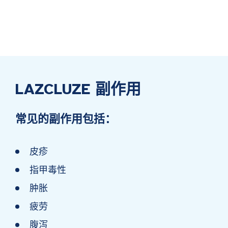
LAZCLUZE 副作用
常见的副作用包括：
皮疹
指甲毒性
肿胀
疲劳
腹泻