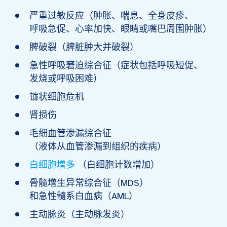
严重过敏反应（肿胀、喘息、全身皮疹、
呼吸急促、心率加快、眼睛或嘴巴周围肿胀）
脾破裂（脾脏肿大并破裂）
急性呼吸窘迫综合征（症状包括呼吸短促、
发烧或呼吸困难）
镰状细胞危机
肾损伤
毛细血管渗漏综合征
（液体从血管渗漏到组织的疾病）
白细胞增多
（白细胞计数增加）
骨髓增生异常综合征（MDS）
和急性髓系白血病（AML）
主动脉炎（主动脉发炎）