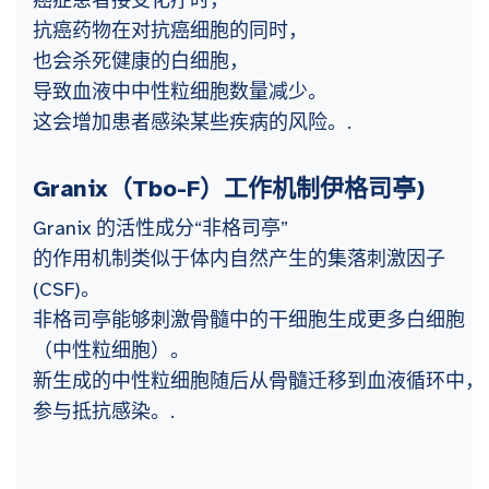
癌症患者接受化疗时，
抗癌药物在对抗癌细胞的同时，
也会杀死健康的白细胞，
导致血液中中性粒细胞数量减少。
这会增加患者感染某些疾病的风险。.
Granix（Tbo-F）工作机制
伊格司亭
)
Granix 的活性成分“非格司亭”
的作用机制类似于体内自然产生的集落刺激因子
(CSF)。
非格司亭能够刺激骨髓中的干细胞生成更多白细胞
（中性粒细胞）。
新生成的中性粒细胞随后从骨髓迁移到血液循环中，
参与抵抗感染。.