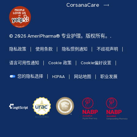
CorsanaCare
© 2026 AmeriPharma® 专业护理。版权所有。.
隐私政策
使用条款
隐私惯例通知
不歧视声明
语言可用性通知
Cookie 政策
Cookie偏好设置
您的隐私选择
HIPAA
网站地图
职业发展