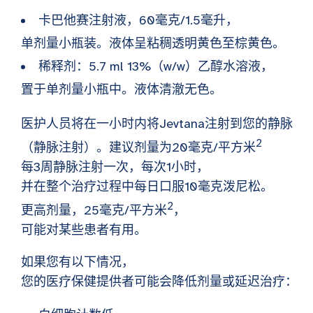
卡巴他赛注射液，60毫克/1.5毫升，
单剂量小瓶装。液体呈粘稠透明黄色至棕黄色。
稀释剂：5.7 ml 13%（w/w）乙醇水溶液，
置于单剂量小瓶中。液体清澈无色。
医护人员将在一小时内将Jevtana注射到您的静脉
2
（静脉注射）。建议剂量为20毫克/平方米
每3周静脉注射一次，每次1小时，
并在整个治疗过程中每日口服10毫克泼尼松。
2
更高剂量，25毫克/平方米
，
可能对某些患者有用。
如果您有以下情况，
您的医疗保健提供者可能会降低剂量或延迟治疗：