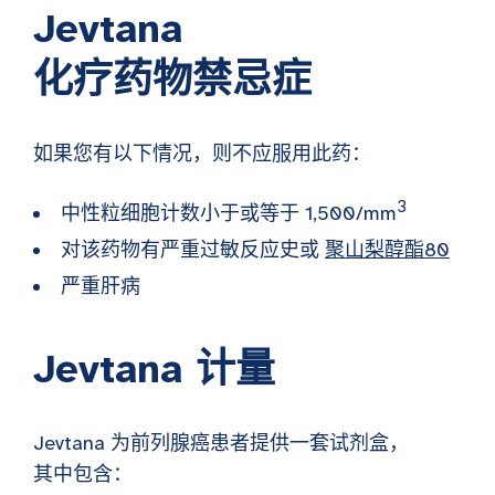
Jevtana
化疗药物禁忌症
如果您有以下情况，则不应服用此药：
3
中性粒细胞计数小于或等于 1,500/mm
对该药物有严重过敏反应史或
聚山梨醇酯80
严重肝病
Jevtana 计量
Jevtana 为前列腺癌患者提供一套试剂盒，
其中包含：