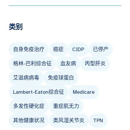
类别
自身免疫治疗
癌症
CIDP
已停产
格林-巴利综合征
血友病
丙型肝炎
艾滋病病毒
免疫球蛋白
Lambert-Eaton综合征
Medicare
多发性硬化症
重症肌无力
其他健康状况
类风湿关节炎
TPN