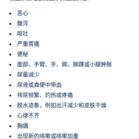
恶心
腹泻
呕吐
严重胃痛
便秘
面部、手臂、手、脚、脚踝或小腿肿胀
尿量减少
尿液或粪便中带血
排尿频繁、灼热或疼痛
脱水迹象，例如出汗减少和皮肤干燥
心律不齐
胸痛
出现新的咳嗽或咳嗽加重