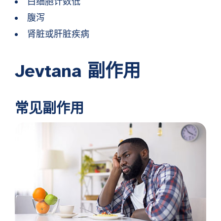
白细胞计数低
腹泻
肾脏或肝脏疾病
Jevtana 副作用
常见副作用