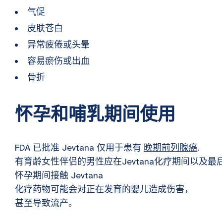
气促
皮肤苍白
异常疲倦或头晕
容易瘀伤或出血
骨折
怀孕和哺乳期间使用
FDA 已批准 Jevtana 仅用于患有
晚期前列腺癌
.
有育龄女性伴侣的男性应在Jevtana化疗期间以及
怀孕期间接触 Jevtana
化疗药物可能会对正在发育的婴儿造成伤害，
甚至导致流产。