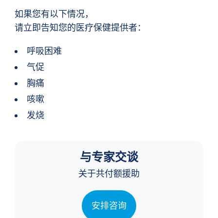
如果您有以下情况，
请立即告知您的医疗保健提供者：
呼吸困难
气促
胸痛
咳嗽
发烧
与专家交谈
关于共付额援助
安排咨询