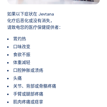
如果以下症状在 Jevtana
化疗后恶化或没有消失，
请致电您的医疗保健提供者：
胃灼热
口味改变
食欲不振
体重减轻
口腔肿胀或溃疡
头痛
关节、背部或骨骼疼痛
手臂或腿部疼痛
肌肉疼痛或痉挛