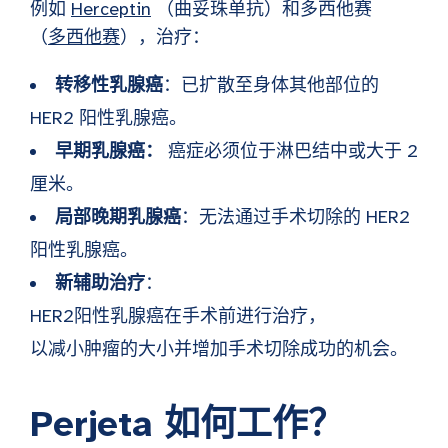
例如
Herceptin
（曲妥珠单抗）和多西他赛
（
多西他赛
），治疗：
转移性乳腺癌
：已扩散至身体其他部位的
HER2 阳性乳腺癌。
早期乳腺癌：
癌症必须位于淋巴结中或大于 2
厘米。
局部晚期乳腺癌
：无法通过手术切除的 HER2
阳性乳腺癌。
新辅助治疗
：
HER2阳性乳腺癌在手术前进行治疗，
以减小肿瘤的大小并增加手术切除成功的机会。
Perjeta 如何工作？