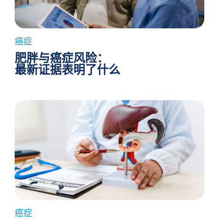
癌症
肥胖与癌症风险：
最新证据表明了什么
癌症