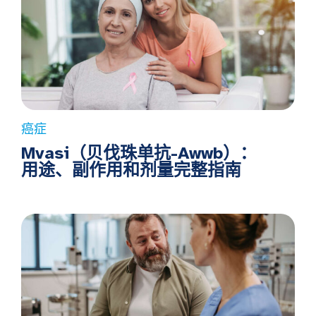
癌症
Mvasi（贝伐珠单抗-Awwb）：
用途、副作用和剂量完整指南