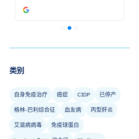
类别
自身免疫治疗
癌症
CIDP
已停产
格林-巴利综合征
血友病
丙型肝炎
艾滋病病毒
免疫球蛋白