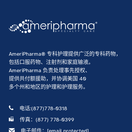
AmeriPharma® 专科护理提供广泛的专科药物，
包括口服药物、注射剂和家庭输液。
AmeriPharma 负责处理事先授权、
提供共付额援助，并协调美国 40
多个州和地区的护理和护理服务。
电话:(877)778-0318
传真：(877) 778-0399
电子邮件：
[email protected]