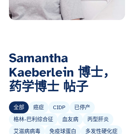
Samantha
Kaeberlein 博士，
药学博士
帖子
全部
癌症
CIDP
已停产
格林-巴利综合征
血友病
丙型肝炎
艾滋病病毒
免疫球蛋白
多发性硬化症