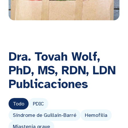
Dra. Tovah Wolf,
PhD, MS, RDN, LDN
Publicaciones
Todo
PDIC
Síndrome de Guillain-Barré
Hemofilia
Miastenia grave