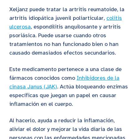
Xeljanz puede tratar la artritis reumatoide, la
artritis idiopática juvenil poliarticular,
colitis
ulcerosa
, espondilitis anquilosante y artritis
psoriásica. Puede usarse cuando otros
tratamientos no han funcionado bien o han
causado demasiados efectos secundarios.
Este medicamento pertenece a una clase de
fármacos conocidos como
Inhibidores de la
cinasa Janus (JAK)
. Actúa bloqueando enzimas
específicas que juegan un papel en causar
inflamación en el cuerpo.
Al hacerlo, ayuda a reducir la inflamación,
aliviar el dolor y mejorar la vida diaria de las
personas con las enfermedades mencionadas