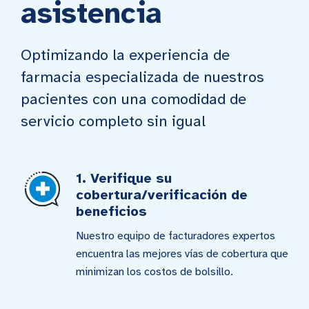
asistencia
Optimizando la experiencia de
farmacia especializada de nuestros
pacientes con una comodidad de
servicio completo sin igual
1. Verifique su
cobertura/verificación de
beneficios
Nuestro equipo de facturadores expertos
encuentra las mejores vías de cobertura que
minimizan los costos de bolsillo.