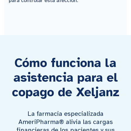
para controlar esta afección.
Cómo funciona la
asistencia para el
copago de Xeljanz
La farmacia especializada
AmeriPharma® alivia las cargas
financieras de los pacientes y sus