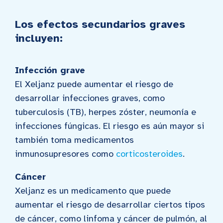
Los efectos secundarios graves
incluyen:
Infección grave
El Xeljanz puede aumentar el riesgo de
desarrollar infecciones graves, como
tuberculosis (TB), herpes zóster, neumonía e
infecciones fúngicas. El riesgo es aún mayor si
también toma medicamentos
inmunosupresores como
corticosteroides
.
Cáncer
Xeljanz es un medicamento que puede
aumentar el riesgo de desarrollar ciertos tipos
de cáncer, como linfoma y cáncer de pulmón, al