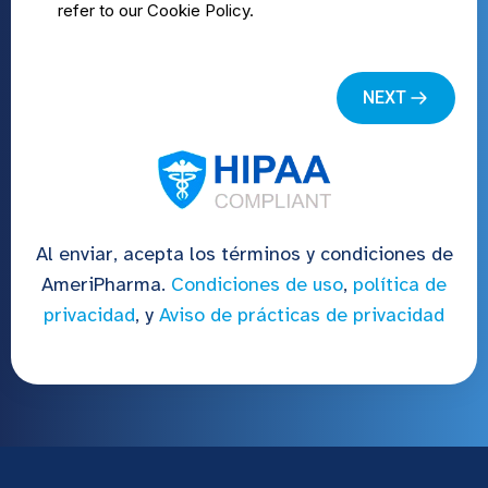
Al enviar, acepta los términos y condiciones de
AmeriPharma.
Condiciones de uso
,
política de
privacidad
, y
Aviso de prácticas de privacidad