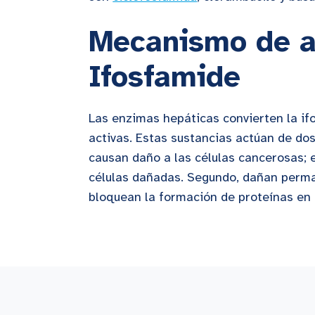
Mecanismo de a
Ifosfamide
Las enzimas hepáticas convierten la if
activas. Estas sustancias actúan de do
causan daño a las células cancerosas; e
células dañadas. Segundo, dañan perm
bloquean la formación de proteínas en 