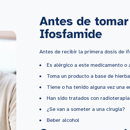
Antes de tomar 
Ifosfamide
Antes de recibir la primera dosis de i
Es alérgico a este medicamento o 
Toma un producto a base de hierba
Tiene o ha tenido alguna vez una e
Han sido tratados con radioterapi
¿Se van a someter a una cirugía?
Beber alcohol