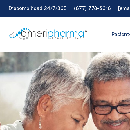
Disponibilidad 24/7/365
(877) 778-0318
[ema
Pacient