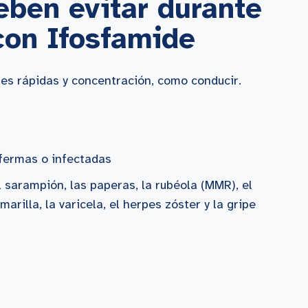
eben evitar durante
con Ifosfamide
es rápidas y concentración, como conducir.
fermas o infectadas
l sarampión, las paperas, la rubéola (MMR), el
amarilla, la varicela, el herpes zóster y la gripe