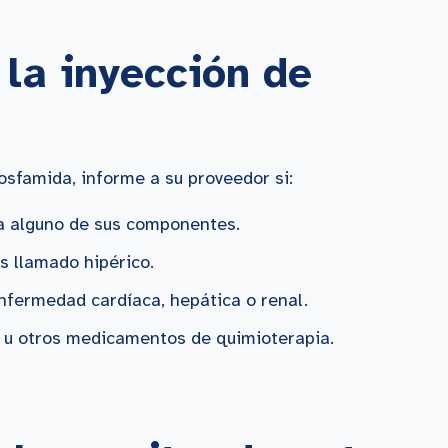
la inyección de
fosfamida, informe a su proveedor si:
a alguno de sus componentes.
s llamado hipérico.
nfermedad cardíaca, hepática o renal.
a u otros medicamentos de quimioterapia.