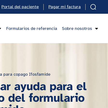
Portal del paciente
Pagar mi factura
Formularios de referencia
Sobre nosotros
ia para copago Ifosfamide
tar ayuda para el
 del formulario