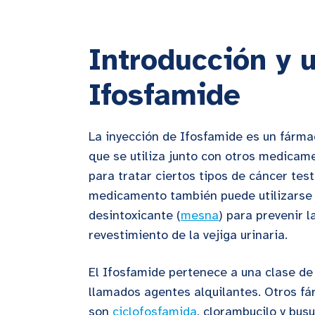
Introducción y 
Ifosfamide
La inyección de Ifosfamide es un fárm
que se utiliza junto con otros medicam
para tratar ciertos tipos de cáncer test
medicamento también puede utilizarse
desintoxicante (
mesna
) para prevenir l
revestimiento de la vejiga urinaria.
El Ifosfamide pertenece a una clase 
llamados agentes alquilantes. Otros fá
son
ciclofosfamida
, clorambucilo y busu