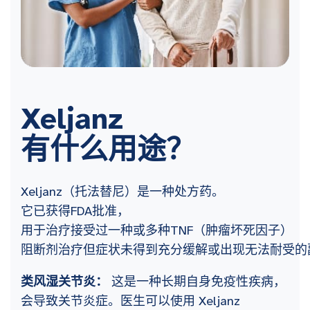
Xeljanz
有什么用途？
Xeljanz（托法替尼）是一种处方药。
它已获得FDA批准，
用于治疗接受过一种或多种TNF（肿瘤坏死因子）
阻断剂治疗但症状未得到充分缓解或出现无法耐受的
类风湿关节炎：
这是一种长期自身免疫性疾病，
会导致关节炎症。医生可以使用 Xeljanz