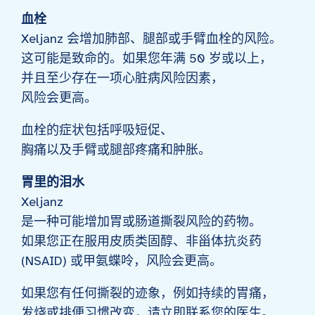
血栓
Xeljanz 会增加肺部、腿部或手臂血栓的风险。
这可能是致命的。如果您年满 50 岁或以上，
并且至少存在一项心脏病风险因素，
风险会更高。
血栓的症状包括呼吸短促、
胸痛以及手臂或腿部疼痛和肿胀。
胃里的泪水
Xeljanz
是一种可能增加胃或肠道撕裂风险的药物。
如果您正在服用皮质类固醇、非甾体抗炎药
(NSAID) 或甲氨蝶呤，风险会更高。
如果您有任何撕裂的迹象，例如持续的胃痛，
发烧或排便习惯改变，请立即联系您的医生。