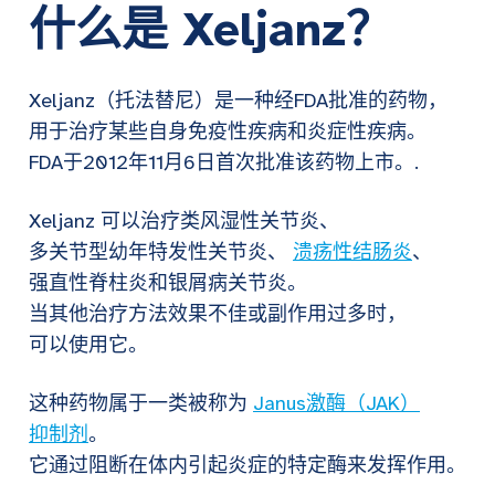
什么是 Xeljanz？
Xeljanz（托法替尼）是一种经FDA批准的药物，
用于治疗某些自身免疫性疾病和炎症性疾病。
FDA于2012年11月6日首次批准该药物上市。.
Xeljanz 可以治疗类风湿性关节炎、
多关节型幼年特发性关节炎、
溃疡性结肠炎
、
强直性脊柱炎和银屑病关节炎。
当其他治疗方法效果不佳或副作用过多时，
可以使用它。
这种药物属于一类被称为
Janus激酶（JAK）
抑制剂
。
它通过阻断在体内引起炎症的特定酶来发挥作用。