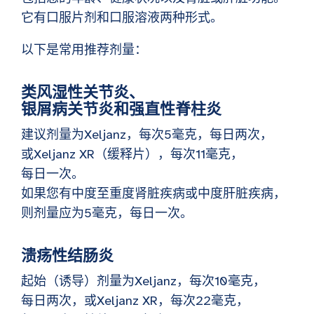
它有口服片剂和口服溶液两种形式。
以下是常用推荐剂量：
类风湿性关节炎、
银屑病关节炎和强直性脊柱炎
建议剂量为Xeljanz，每次5毫克，每日两次，
或Xeljanz XR（缓释片），每次11毫克，
每日一次。
如果您有中度至重度肾脏疾病或中度肝脏疾病，
则剂量应为5毫克，每日一次。
溃疡性结肠炎
起始（诱导）剂量为Xeljanz，每次10毫克，
每日两次，或Xeljanz XR，每次22毫克，