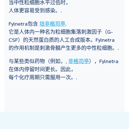
当中性粒细胞水平过低时，
人体更容易受到感染。.
Fylnetra包含
培非格司亭
.
它是人体内一种名为粒细胞集落刺激因子（G-
CSF）的天然蛋白质的人工合成版本。Fylnetra
的作用机制是刺激骨髓产生更多的中性粒细胞。.
与某些类似药物（例如，,
非格司亭
），Fylnetra
在体内停留时间更长。因此，
每个化疗周期只需服用一次。.