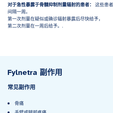
对于急性暴露于骨髓抑制剂量辐射的患者：
这些患者
间隔一周。
第一次剂量在疑似或确诊辐射暴露后尽快给予，
第二次剂量在一周后给予。.
Fylnetra 副作用
常见副作用
骨痛
手臂或腿部疼痛