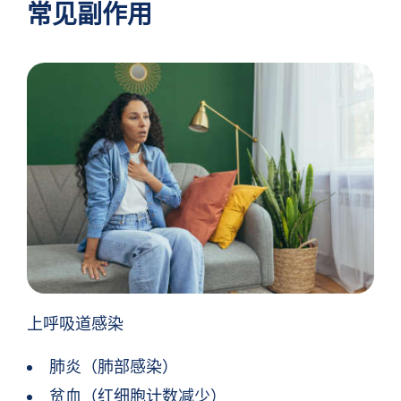
常见副作用
上呼吸道感染
肺炎（肺部感染）
贫血（红细胞计数减少）