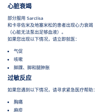
心脏衰竭
部分服用 Sarclisa
和卡非佐米及地塞米松的患者出现心力衰竭
（心脏无法泵出足够血液）。
如果您出现以下情况，请立即就医：
气促
咳嗽
脚踝、脚和腿肿胀
过敏反应
如果您遇到以下情况，请寻求紧急医疗帮助：
胸痛
麻疹