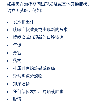
如果您在治疗期间出现发烧或其他感染症状，
请立即就医，例如：
发冷和出汗
咳嗽症状改变或出现新的咳嗽
喉咙痛或出现新的口腔溃疡
气促
鼻塞
落枕
排尿时有灼烧感或疼痛
异常阴道分泌物
排尿增多
任何部位发红、疼痛或肿胀
腹泻