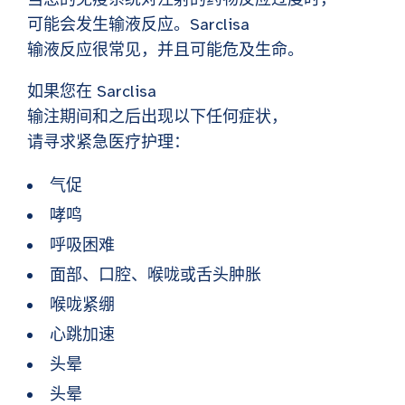
可能会发生输液反应。Sarclisa
输液反应很常见，并且可能危及生命。
如果您在 Sarclisa
输注期间和之后出现以下任何症状，
请寻求紧急医疗护理：
气促
哮鸣
呼吸困难
面部、口腔、喉咙或舌头肿胀
喉咙紧绷
心跳加速
头晕
头晕