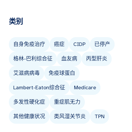
类别
自身免疫治疗
癌症
CIDP
已停产
格林-巴利综合征
血友病
丙型肝炎
艾滋病病毒
免疫球蛋白
Lambert-Eaton综合征
Medicare
多发性硬化症
重症肌无力
其他健康状况
类风湿关节炎
TPN