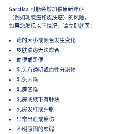
Sarclisa 可能会增加罹患新癌症
（例如乳腺癌和皮肤癌）的风险。
如果您发现以下情况，请立即就医：
痣的大小或颜色发生变化
皮肤溃疡无法愈合
血便或黑便
乳头有透明或血性分泌物
乳头内陷
乳房凹陷
乳房或腋下有肿块
乳房发红或肿胀
异常出血或瘀伤
不明原因的虚弱