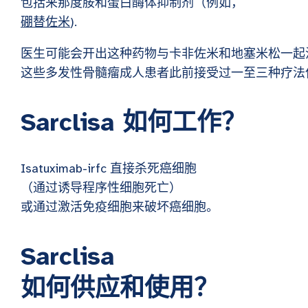
包括来那度胺和蛋白酶体抑制剂（例如，
硼替佐米
).
医生可能会开出这种药物与卡非佐米和地塞米松一起
这些多发性骨髓瘤成人患者此前接受过一至三种疗法
Sarclisa 如何工作？
Isatuximab-irfc 直接杀死癌细胞
（通过诱导程序性细胞死亡）
或通过激活免疫细胞来破坏癌细胞。
Sarclisa
如何供应和使用？