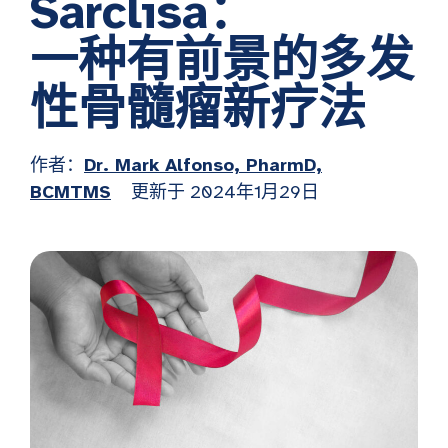
Sarclisa：
一种有前景的多发
性骨髓瘤新疗法
作者：
Dr. Mark Alfonso, PharmD,
BCMTMS
更新于 2024年1月29日