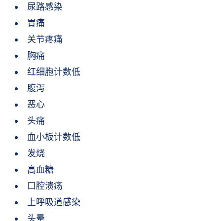
尿路感染
胃痛
关节疼痛
胸痛
红细胞计数低
腹泻
恶心
头痛
血小板计数低
发烧
高血糖
口腔溃疡
上呼吸道感染
头晕