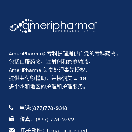
AmeriPharma® 专科护理提供广泛的专科药物，
包括口服药物、注射剂和家庭输液。
AmeriPharma 负责处理事先授权、
提供共付额援助，并协调美国 40
多个州和地区的护理和护理服务。
电话:(877)778-0318
传真：(877) 778-0399
电子邮件：
[email protected]