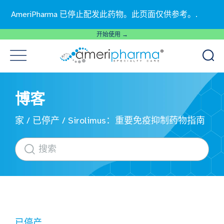
AmeriPharma 已停止配发此药物。此页面仅供参考。.
开始使用 →
博客
家
/
已停产
/
Sirolimus：重要免疫抑制药物指南
已停产