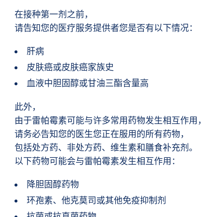
在接种第一剂之前，
请告知您的医疗服务提供者您是否有以下情况：
肝病
皮肤癌或皮肤癌家族史
血液中胆固醇或甘油三酯含量高
此外，
由于雷帕霉素可能与许多常用药物发生相互作用，
请务必告知您的医生您正在服用的所有药物，
包括处方药、非处方药、维生素和膳食补充剂。
以下药物可能会与雷帕霉素发生相互作用：
降胆固醇药物
环孢素、他克莫司或其他免疫抑制剂
抗菌或抗真菌药物