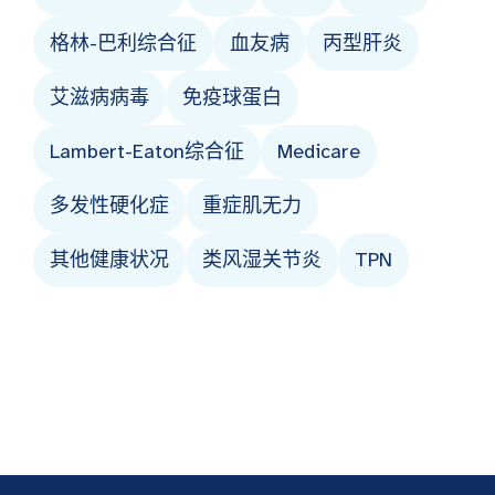
格林-巴利综合征
血友病
丙型肝炎
艾滋病病毒
免疫球蛋白
Lambert-Eaton综合征
Medicare
多发性硬化症
重症肌无力
其他健康状况
类风湿关节炎
TPN