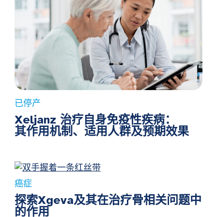
已停产
Xeljanz 治疗自身免疫性疾病：
其作用机制、适用人群及预期效果
癌症
探索Xgeva及其在治疗骨相关问题中
的作用