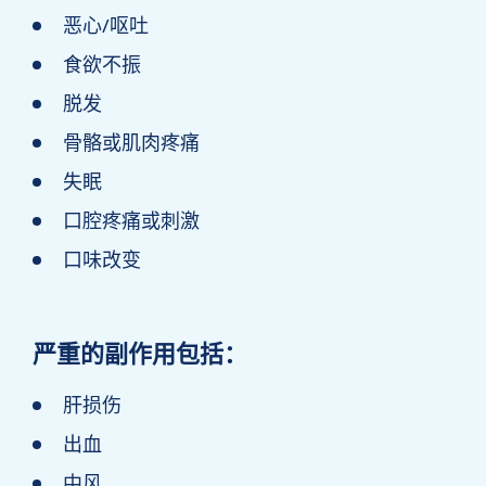
恶心/呕吐
食欲不振
脱发
骨骼或肌肉疼痛
失眠
口腔疼痛或刺激
口味改变
严重的副作用包括：
肝损伤
出血
中风