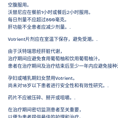
空腹服用。
沃替尼应在餐前1小时或餐后2小时服用。
每日剂量不应超过800毫克。
肝功能不全患者应减少剂量。.
Votrient片剂应在室温下保存，避免受潮。.
由于沃特瑞恩经肝脏代谢，
治疗期间应避免食用葡萄柚和饮用葡萄柚汁。
患者在治疗期间及治疗结束后至少一年内应避免接种
孕妇或哺乳期妇女禁用Votrient。
尚未对18岁以下患者进行安全性和有效性研究。.
药片不应被压碎、掰开或咀嚼。.
在治疗期间密切监测患者至关重要，
以便为患者提供最佳的护理和治疗。