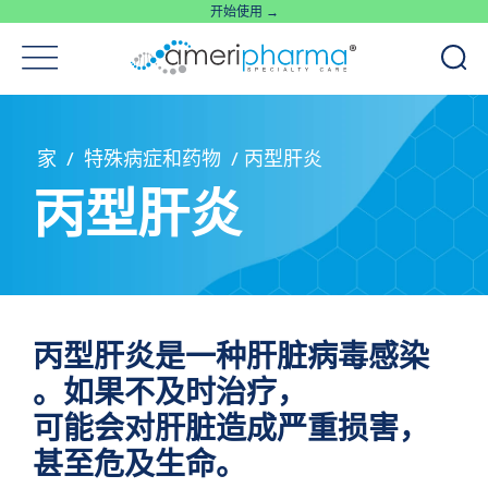
开始使用 →
家
/
特殊病症和药物
/
丙型肝炎
丙型肝炎
丙型肝炎是一种肝脏病毒感染
。如果不及时治疗，
可能会对肝脏造成严重损害，
甚至危及生命。