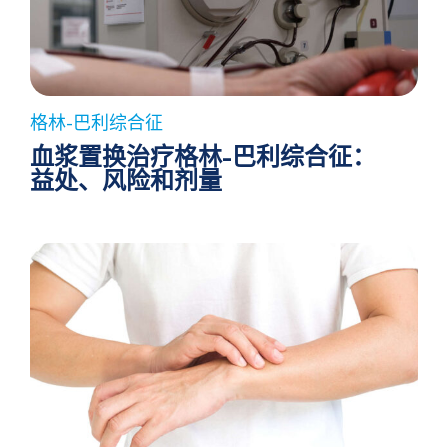
格林-巴利综合征
血浆置换治疗格林-巴利综合征：
益处、风险和剂量