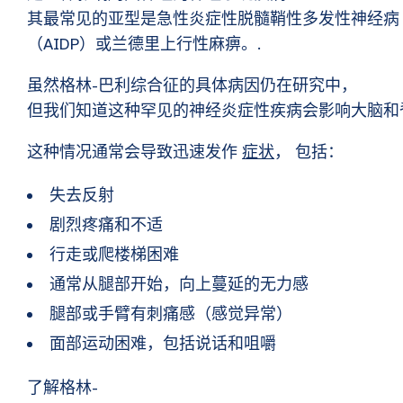
其最常见的亚型是急性炎症性脱髓鞘性多发性神经病
（AIDP）或兰德里上行性麻痹。.
虽然格林-巴利综合征的具体病因仍在研究中，
但我们知道这种罕见的神经炎症性疾病会影响大脑和
这种情况通常会导致迅速发作
症状
， 包括：
失去反射
剧烈疼痛和不适
行走或爬楼梯困难
通常从腿部开始，向上蔓延的无力感
腿部或手臂有刺痛感（感觉异常）
面部运动困难，包括说话和咀嚼
了解格林-