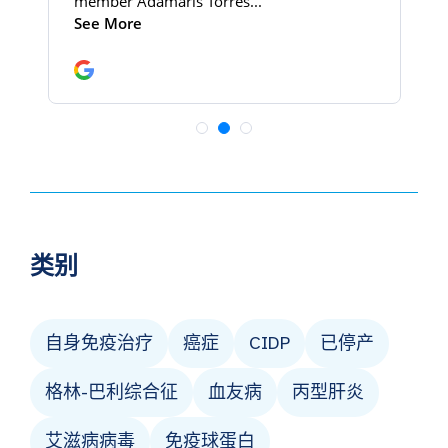
类别
自身免疫治疗
癌症
CIDP
已停产
格林-巴利综合征
血友病
丙型肝炎
艾滋病病毒
免疫球蛋白