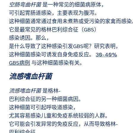
空肠弯曲杆菌
是一种常见的细菌病原体，
可引起胃肠道感染，主要表现为腹泻。
这种细菌通常通过食用未煮熟或受污染的家禽而感染
它是最常见的格林巴利综合征（GBS）
感染诱因。那么，
是什么导致了这种感染引发GBS呢？研究表明，
这种细菌感染可诱发自身免疫反应。
30-40%
GBS病例
与这种细菌感染有关。
流感嗜血杆菌
流感嗜血杆菌
是格林-
巴利综合征的另一种细菌病因。
这种细菌可引起呼吸道感染，
尤其容易感染儿童和免疫系统较弱的人群。
它可能会引发异常的免疫反应，从而导致格林-
巴利综合征。