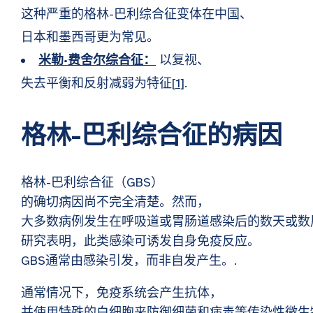
这种严重的格林-巴利综合征变体在中国、
日本和墨西哥更为常见。
米勒·费舍尔综合征：
以复视、
失去平衡和反射减弱为特征[
1
].
格林-巴利综合征的病因
格林-巴利综合征（GBS）
的确切病因尚不完全清楚。然而，
大多数病例发生在呼吸道或胃肠道感染后的数天或数
研究表明，此类感染可诱发自身免疫反应。
GBS通常由感染引发，而非自发产生。.
通常情况下，免疫系统会产生抗体，
并使用特殊的白细胞来防御细菌和病毒等传染性微生