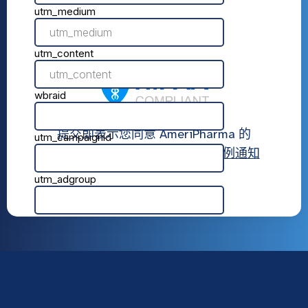
提交即表示您同意 AmeriPharma 的
使用条款
,
隐私政策
， 和
隐私惯例通知