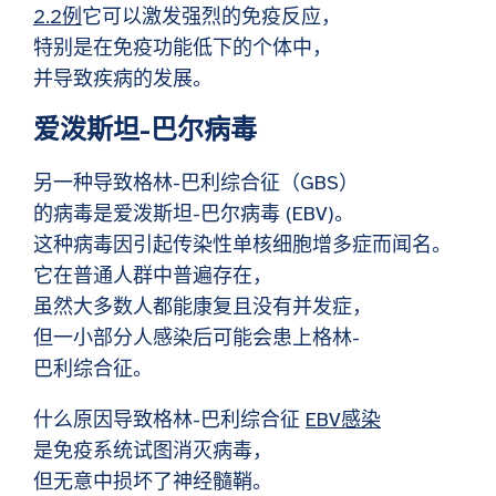
2.2例
它可以激发强烈的免疫反应，
特别是在免疫功能低下的个体中，
并导致疾病的发展。
爱泼斯坦-巴尔病毒
另一种导致格林-巴利综合征（GBS）
的病毒是爱泼斯坦-巴尔病毒 (EBV)。
这种病毒因引起传染性单核细胞增多症而闻名。
它在普通人群中普遍存在，
虽然大多数人都能康复且没有并发症，
但一小部分人感染后可能会患上格林-
巴利综合征。
什么原因导致格林-巴利综合征
EBV感染
是免疫系统试图消灭病毒，
但无意中损坏了神经髓鞘。