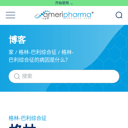
开始使用 →
博客
家
/
格林-巴利综合征
/
格林-
巴利综合征的病因是什么？
格林-巴利综合征