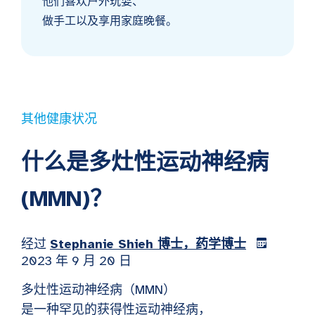
他们喜欢户外玩耍、
做手工以及享用家庭晚餐。
其他健康状况
什么是多灶性运动神经病
(MMN)？
经过
Stephanie Shieh 博士，药学博士
2023 年 9 月 20 日
多灶性运动神经病（MMN）
是一种罕见的获得性运动神经病，