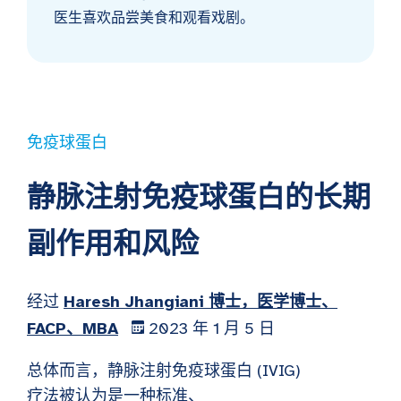
医生喜欢品尝美食和观看戏剧。
免疫球蛋白
静脉注射免疫球蛋白的长期
副作用和风险
经过
Haresh Jhangiani 博士，医学博士、
FACP、MBA
2023 年 1 月 5 日
总体而言，静脉注射免疫球蛋白 (IVIG)
疗法被认为是一种标准、