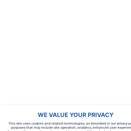
WE VALUE YOUR PRIVACY
This site uses cookies and related technologies, as described in our privacy pol
purposes that may include site operation, analytics, enhanced user experien